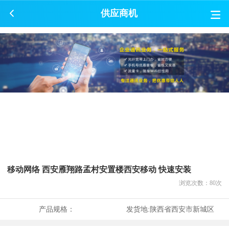
供应商机
移动网络 西安雁翔路孟村安置楼西安移动 快速安装
浏览次数：
80
次
产品规格：
发货地:
陕西省西安市新城区