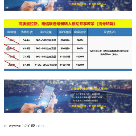
m.wywyu.b2b168.com