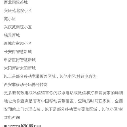
西北国际茶城
兴庆苑北院小区
苑小区
兴庆苑南院小区
铭景新城
新城市家园小区
长安街智慧新城
申店渡街智慧新城
太阳新街太阳新城
以上是部分移动宽带覆盖区域，其他小区/村致电咨询
西安非移动号码携号转网
更多套餐致电或私信留言你的联系电话或微信和打算装宽带的详细
地址为你查询是否有中国移动宽带覆盖，查询后时间联系你，全西
安预约上门办理安装，以下是部分移动宽带覆盖区域，其他小区/村
致电咨询
m.wywyu.b2b168.com