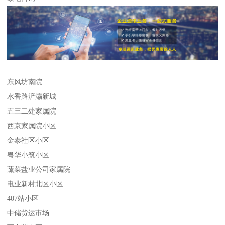
东风坊南院
水香路浐灞新城
五三二处家属院
西京家属院小区
金泰社区小区
粤华小筑小区
蔬菜盐业公司家属院
电业新村北区小区
407站小区
中储货运市场