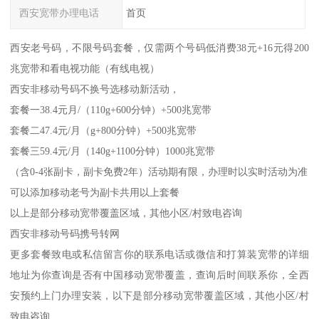
西安宽带办理电话
首页
西安老号码，不限号码套餐，仅需两个号码低消费38元+16元得200
兆宽带和看电视功能（有线电视）
西安非移动号码不换号选移动新活动，
套餐一38.4元月/（110g+600分钟）+500兆宽带
套餐二47.4元/月（g+800分钟）+500兆宽带
套餐三59.4元/月（140g+1100分钟）1000兆宽带
（含0-4张副卡，副卡免费2年）活动期有限，办理时以实时活动为准
可以添加移动老号为副卡共用以上套餐
以上是部分移动宽带覆盖区域，其他小区/村致电咨询
西安非移动号码携号转网
更多套餐致电或私信留言你的联系电话或微信和打算装宽带的详细
地址为你查询是否有中国移动宽带覆盖，查询后时间联系你，全西
安预约上门办理安装，以下是部分移动宽带覆盖区域，其他小区/村
致电咨询