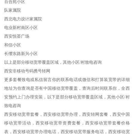
百合苑小区
队家属院
西北电力设计家属院
电业新村南区小区
西安悦荟广场
和信小区
长缨东路新兴小区
以上是部分移动宽带覆盖区域，其他小区/村致电咨询
西安非移动号码携号转网
更多套餐致电或私信留言你的联系电话或微信和打算装宽带的详细
地址为你查询是否有中国移动宽带覆盖，查询后时间联系你，全西
安预约上门办理安装，以下是部分移动宽带覆盖区域，其他小区/村
致电咨询
西安移动宽带套餐，西安移动宽带办理，西安转网套餐，西安中国
移动宽带活动，西安移动宽带资费套餐，西安移动宽带套餐价格
表，西安移动宽带办理电话，西安移动宽带服务电话，西安移动宽