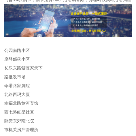
公园南路小区
摩登部落小区
长乐东路紫薇家天下
路批发市场
伞塔路家属院
北路西玛大厦
幸福北路黄河宾馆
西七路红星社区
陕安东郊南北院
市机关房产管理所