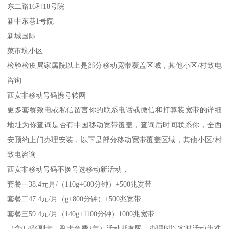
东二路16和18号院
新中东巷1号院
新城国际
菜市坑小区
检验检疫局家属院以上是部分移动宽带覆盖区域，其他小区/村致电
咨询
西安非移动号码携号转网
更多套餐致电或私信留言你的联系电话或微信和打算装宽带的详细
地址为你查询是否有中国移动宽带覆盖，查询后时间联系你，全西
安预约上门办理安装，以下是部分移动宽带覆盖区域，其他小区/村
致电咨询
西安非移动号码不换号选移动新活动，
套餐一38.4元月/（110g+600分钟）+500兆宽带
套餐二47.4元/月（g+800分钟）+500兆宽带
套餐三59.4元/月（140g+1100分钟）1000兆宽带
（含0-4张副卡，副卡免费2年）活动期有限，办理时以实时活动为准