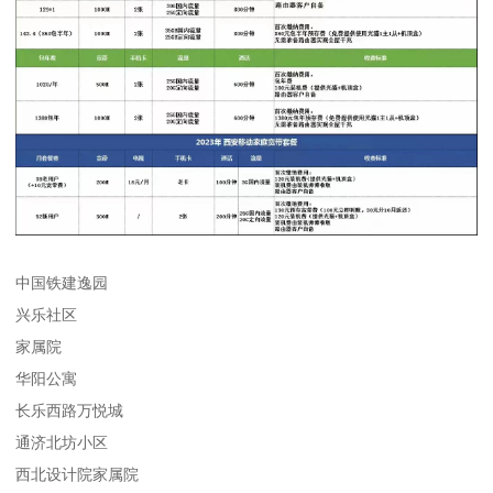
中国铁建逸园
兴乐社区
家属院
华阳公寓
长乐西路万悦城
通济北坊小区
西北设计院家属院