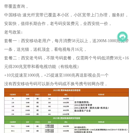
带覆盖查询，
中国移动:速光纤宽带已覆盖本小区，小区宽带上门办理，服务好，
安装快，值得长期合作，老号码安装费元，全西安统一价，
老号政策↓
套餐一：西安移动老用户，每月消费58元以上，送200M-1000兆宽带
一条，送光猫，送机顶盒，看电视每月16元，
套餐二：西安老号码，不限号码套餐，仅需两个号码低消费38元+16
元得200兆宽带和看电视功能（有线电视）
+10元提速至1000兆，+25提速至1000兆再送影视会员一个
没有西安移动号码可以新办号码或不换号携号转网办理，