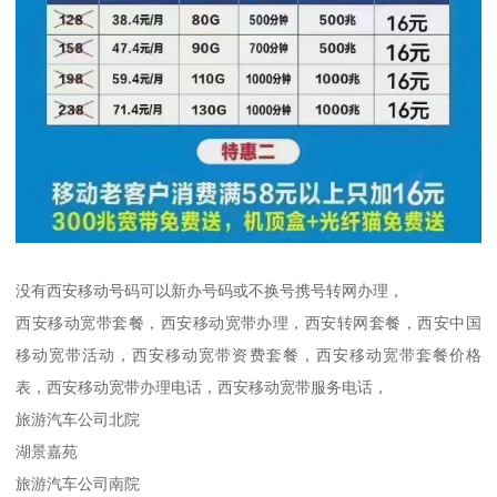
没有西安移动号码可以新办号码或不换号携号转网办理，
西安移动宽带套餐，西安移动宽带办理，西安转网套餐，西安中国
移动宽带活动，西安移动宽带资费套餐，西安移动宽带套餐价格
表，西安移动宽带办理电话，西安移动宽带服务电话，
旅游汽车公司北院
湖景嘉苑
旅游汽车公司南院