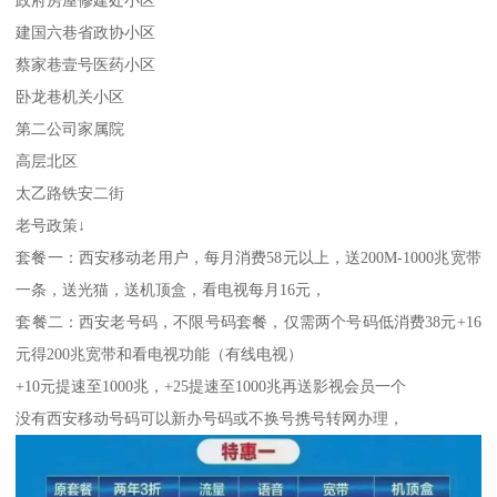
政府房屋修建处小区
建国六巷省政协小区
蔡家巷壹号医药小区
卧龙巷机关小区
第二公司家属院
高层北区
太乙路铁安二街
老号政策↓
套餐一：西安移动老用户，每月消费58元以上，送200M-1000兆宽带
一条，送光猫，送机顶盒，看电视每月16元，
套餐二：西安老号码，不限号码套餐，仅需两个号码低消费38元+16
元得200兆宽带和看电视功能（有线电视）
+10元提速至1000兆，+25提速至1000兆再送影视会员一个
没有西安移动号码可以新办号码或不换号携号转网办理，