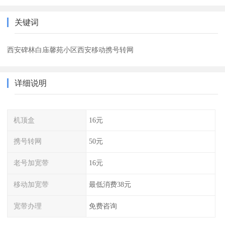
关键词
西安碑林白庙馨苑小区西安移动携号转网
详细说明
机顶盒
16元
携号转网
50元
老号加宽带
16元
移动加宽带
最低消费38元
宽带办理
免费咨询