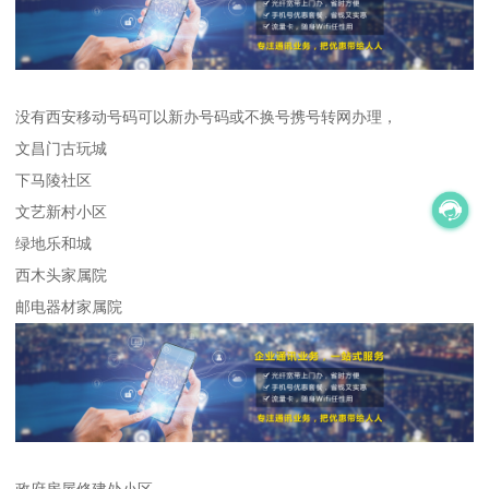
没有西安移动号码可以新办号码或不换号携号转网办理，
文昌门古玩城
下马陵社区
文艺新村小区
绿地乐和城
西木头家属院
邮电器材家属院