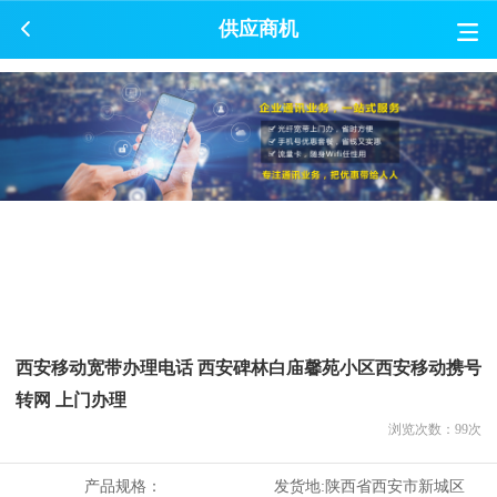
供应商机
西安移动宽带办理电话 西安碑林白庙馨苑小区西安移动携号
转网 上门办理
浏览次数：
99
次
产品规格：
发货地:
陕西省西安市新城区