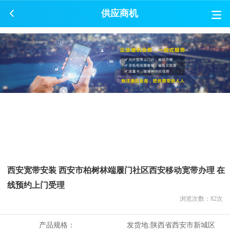
供应商机
西安宽带安装 西安市柏树林端履门社区西安移动宽带办理 在
线预约上门受理
浏览次数：
82
次
产品规格：
发货地:
陕西省西安市新城区