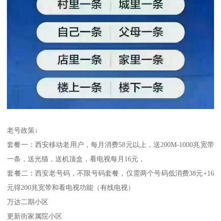
老号政策↓
套餐一：西安移动老用户，每月消费58元以上，送200M-1000兆宽带
一条，送光猫，送机顶盒，看电视每月16元，
套餐二：西安老号码，不限号码套餐，仅需两个号码低消费38元+16
元得200兆宽带和看电视功能（有线电视）
万达二期小区
更新街家属院小区