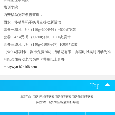
培训学院
西安移动宽带覆盖查询，
西安非移动号码不换号选移动新活动，
套餐一38.4元月/（110g+600分钟）+500兆宽带
套餐二47.4元/月（g+800分钟）+500兆宽带
套餐三59.4元/月（140g+1100分钟）1000兆宽带
（含0-4张副卡，副卡免费2年）活动期有限，办理时以实时活动为准
可以添加移动老号为副卡共用以上套餐
m.wywyu.b2b168.com
Top
主营产品：
西安移动宽带安装 西安宽带安装 西安电信宽带安装
版权所有：西安市新城区赛派通讯商行