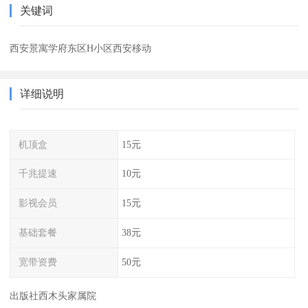
关键词
西安景寓学府东区H小区西安移动
详细说明
机顶盒
15元
千兆提速
10元
影视会员
15元
基础套餐
38元
宽带资费
50元
出版社西木头家属院