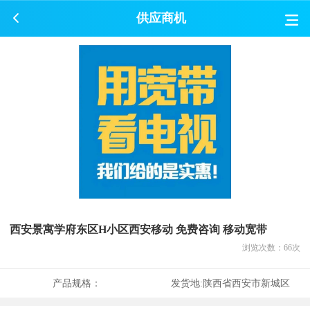
供应商机
西安景寓学府东区H小区西安移动 免费咨询 移动宽带
浏览次数：
66
次
产品规格：
发货地:
陕西省西安市新城区