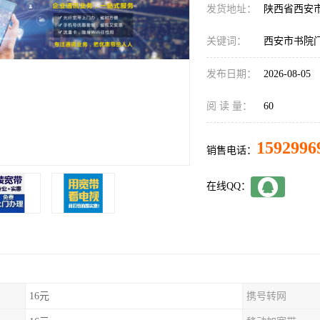
发货地址：
陕西省西安
关键词：
西安市书院
发布日期：
2026-08-05
阅 读 量：
60
1592996
销售电话：
在线QQ：
16元
携号转网