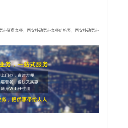
宽带资费套餐，西安移动宽带套餐价格表，西安移动宽带