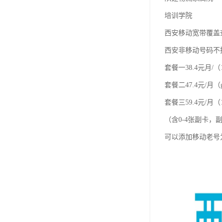
培训学院
西安移动宽带覆盖
西安非移动号码不
套餐一38.4元月/（
套餐二47.4元/月（
套餐三59.4元/月（1
（含0-4张副卡
可以添加移动老号