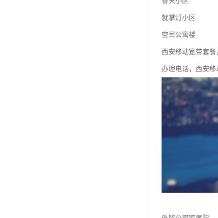
普天小区
就掌灯小区
空军公寓楼
西安移动宽带套餐
办理电话，西安移