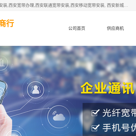
公司主要经营西安电信宽带安装,西安光纤专线安装,西安宽带安装,西安宽带办理,西安联通宽带安装,西安移动宽带安装, 西安新城赛派通讯商行从事西安地区的联通，移动，电信宽带安装，光纤专线安装，宽带办理等业务
商行
公司首页
供应商机
产品知识
客户案例