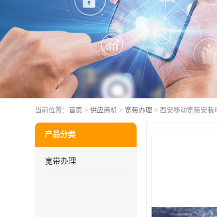
当前位置：
首页
>
供应商机
>
宽带办理
> 西安移动宽带安装
产品分类
宽带办理