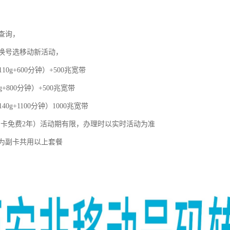
查询，
换号选移动新活动，
110g+600分钟）+500兆宽带
g+800分钟）+500兆宽带
40g+1100分钟）1000兆宽带
，副卡免费2年）活动期有限，办理时以实时活动为准
为副卡共用以上套餐