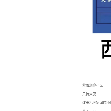
紫落澜庭小区
贝特大厦
煤田机关家属院小