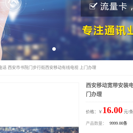
电话 西安市书院门步行街西安移动有线电视 上门办理
西安移动宽带安装电
门办理
16.00
价格：￥
元/条
产品数量：
9999.00条