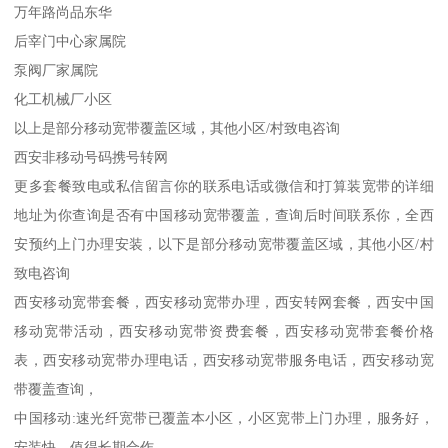
万年路尚品东华
后宰门中心家属院
泵阀厂家属院
化工机械厂小区
以上是部分移动宽带覆盖区域，其他小区/村致电咨询
西安非移动号码携号转网
更多套餐致电或私信留言你的联系电话或微信和打算装宽带的详细
地址为你查询是否有中国移动宽带覆盖，查询后时间联系你，全西
安预约上门办理安装，以下是部分移动宽带覆盖区域，其他小区/村
致电咨询
西安移动宽带套餐，西安移动宽带办理，西安转网套餐，西安中国
移动宽带活动，西安移动宽带资费套餐，西安移动宽带套餐价格
表，西安移动宽带办理电话，西安移动宽带服务电话，西安移动宽
带覆盖查询，
中国移动:速光纤宽带已覆盖本小区，小区宽带上门办理，服务好，
安装快，值得长期合作