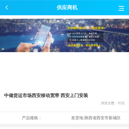
供应商机
中储货运市场西安移动宽带 西安上门安装
浏览次数：
83
次
产品规格：
发货地:
陕西省西安市新城区