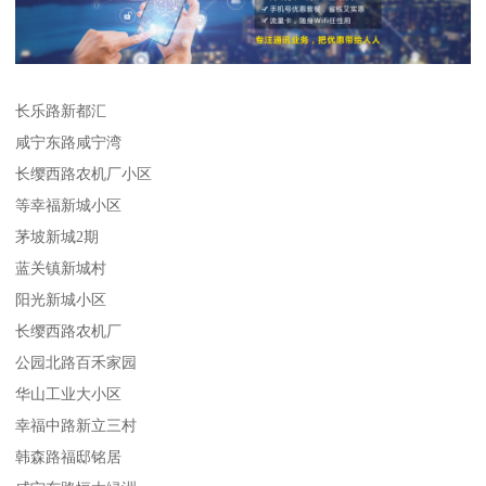
长乐路新都汇
咸宁东路咸宁湾
长缨西路农机厂小区
等幸福新城小区
茅坡新城2期
蓝关镇新城村
阳光新城小区
长缨西路农机厂
公园北路百禾家园
华山工业大小区
幸福中路新立三村
韩森路福邸铭居