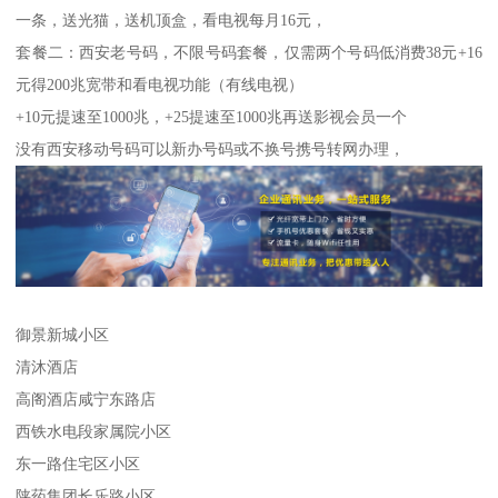
一条，送光猫，送机顶盒，看电视每月16元，
套餐二：西安老号码，不限号码套餐，仅需两个号码低消费38元+16
元得200兆宽带和看电视功能（有线电视）
+10元提速至1000兆，+25提速至1000兆再送影视会员一个
没有西安移动号码可以新办号码或不换号携号转网办理，
御景新城小区
清沐酒店
高阁酒店咸宁东路店
西铁水电段家属院小区
东一路住宅区小区
陕药集团长乐路小区