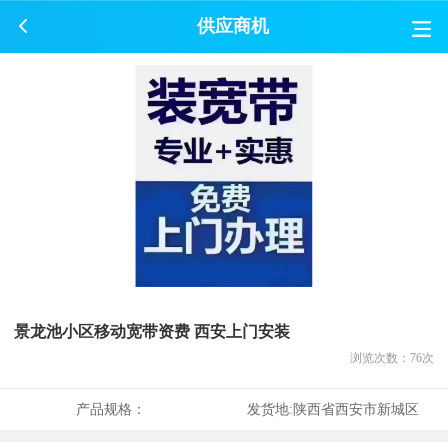
供应商机
景龙池小区移动宽带资费 西安上门安装
浏览次数：
76
次
产品规格：
发货地:
陕西省西安市新城区