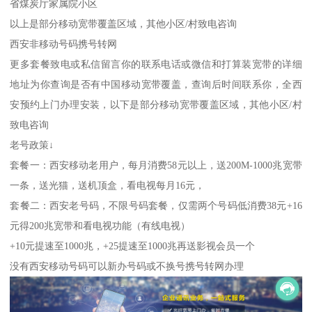
省煤炭厅家属院小区
以上是部分移动宽带覆盖区域，其他小区/村致电咨询
西安非移动号码携号转网
更多套餐致电或私信留言你的联系电话或微信和打算装宽带的详细
地址为你查询是否有中国移动宽带覆盖，查询后时间联系你，全西
安预约上门办理安装，以下是部分移动宽带覆盖区域，其他小区/村
致电咨询
老号政策↓
套餐一：西安移动老用户，每月消费58元以上，送200M-1000兆宽带
一条，送光猫，送机顶盒，看电视每月16元，
套餐二：西安老号码，不限号码套餐，仅需两个号码低消费38元+16
元得200兆宽带和看电视功能（有线电视）
+10元提速至1000兆，+25提速至1000兆再送影视会员一个
没有西安移动号码可以新办号码或不换号携号转网办理