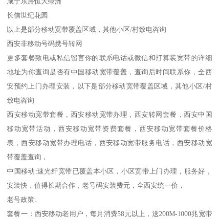
咸宁东路恒大绿洲
长信世纪花园
以上是部分移动宽带覆盖区域，其他小区/村致电咨询
西安非移动号码携号转网
更多套餐致电或私信留言你的联系电话或微信和打算装宽带的详细
地址为你查询是否有中国移动宽带覆盖，查询后时间联系你，全西
安预约上门办理安装，以下是部分移动宽带覆盖区域，其他小区/村
致电咨询
西安移动宽带套餐，西安移动宽带办理，西安转网套餐，西安中国
移动宽带活动，西安移动宽带资费套餐，西安移动宽带套餐价格
表，西安移动宽带办理电话，西安移动宽带服务电话，西安移动宽
带覆盖查询，
中国移动:速光纤宽带已覆盖本小区，小区宽带上门办理，服务好，
安装快，值得长期合作，老号码安装费元，全西安统一价，
老号政策↓
套餐一：西安移动老用户，每月消费58元以上，送200M-1000兆宽带