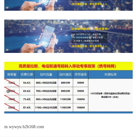
m.wywyu.b2b168.com