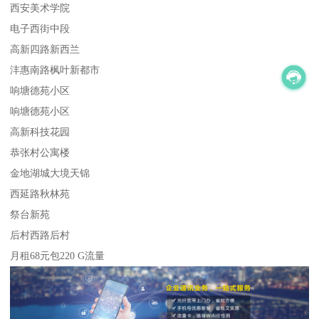
西安美术学院
电子西街中段
高新四路新西兰
沣惠南路枫叶新都市
响塘德苑小区
响塘德苑小区
高新科技花园
恭张村公寓楼
金地湖城大境天锦
西延路秋林苑
祭台新苑
后村西路后村
月租68元包220 G流量