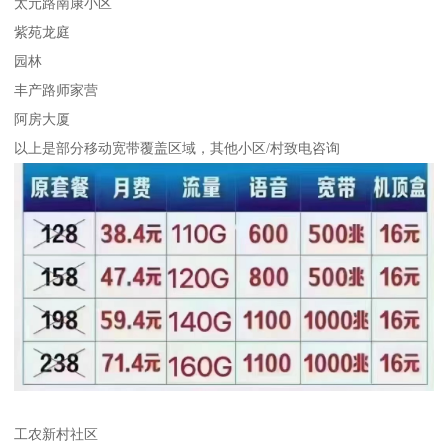
太元路南康小区
紫苑龙庭
园林
丰产路师家营
阿房大厦
以上是部分移动宽带覆盖区域，其他小区/村致电咨询
工农新村社区