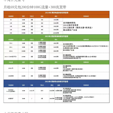
月租69元包200分钟100G流量+300兆宽带