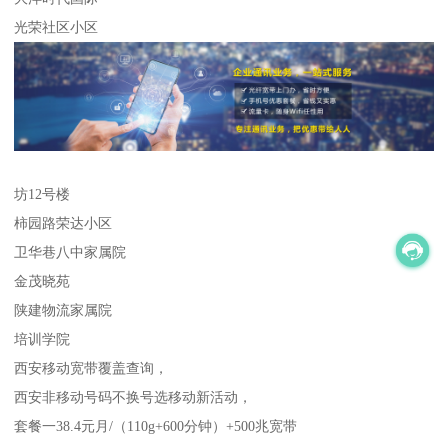
光荣社区小区
坊12号楼
柿园路荣达小区
卫华巷八中家属院
金茂晓苑
陕建物流家属院
培训学院
西安移动宽带覆盖查询，
西安非移动号码不换号选移动新活动，
套餐一38.4元月/（110g+600分钟）+500兆宽带