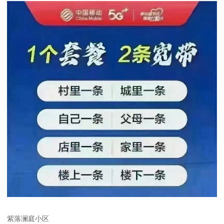
紫落澜庭小区