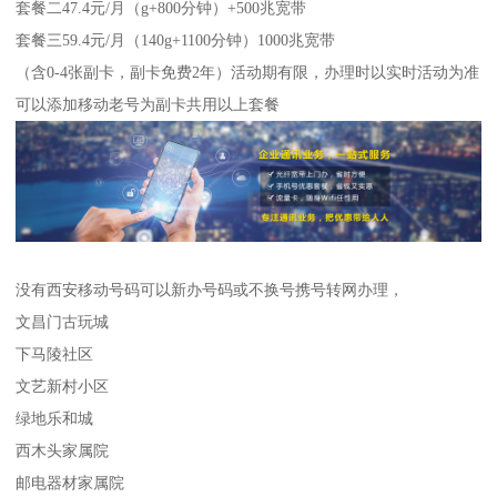
套餐二47.4元/月（g+800分钟）+500兆宽带
套餐三59.4元/月（140g+1100分钟）1000兆宽带
（含0-4张副卡，副卡免费2年）活动期有限，办理时以实时活动为准
可以添加移动老号为副卡共用以上套餐
没有西安移动号码可以新办号码或不换号携号转网办理，
文昌门古玩城
下马陵社区
文艺新村小区
绿地乐和城
西木头家属院
邮电器材家属院