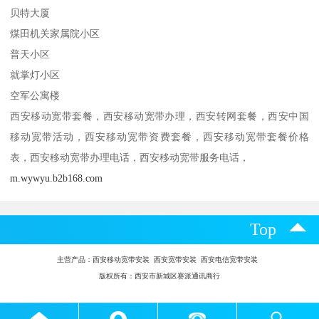
贝特大厦
煤田机关家属院小区
普天小区
就掌灯小区
空军公寓楼
西安移动宽带套餐，西安移动宽带办理，西安转网套餐，西安中国
移动宽带活动，西安移动宽带资费套餐，西安移动宽带套餐价格
表，西安移动宽带办理电话，西安移动宽带服务电话，
m.wywyu.b2b168.com
Top
主营产品：
西安移动宽带安装 西安宽带安装 西安电信宽带安装
版权所有：西安市新城区赛派通讯商行