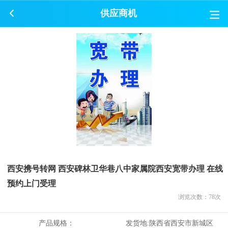
供应商机
西安携号转网 西安碑林卫华巷八中家属院西安宽带办理 在线
预约上门受理
浏览次数：
78
次
产品规格：
发货地:
陕西省西安市新城区