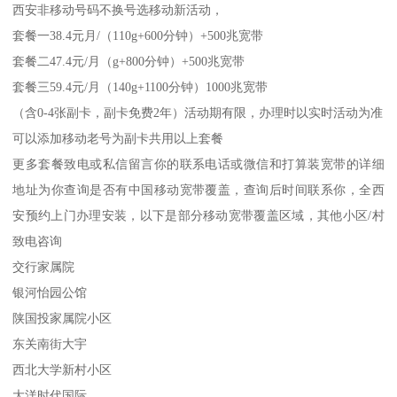
西安非移动号码不换号选移动新活动，
套餐一38.4元月/（110g+600分钟）+500兆宽带
套餐二47.4元/月（g+800分钟）+500兆宽带
套餐三59.4元/月（140g+1100分钟）1000兆宽带
（含0-4张副卡，副卡免费2年）活动期有限，办理时以实时活动为准
可以添加移动老号为副卡共用以上套餐
更多套餐致电或私信留言你的联系电话或微信和打算装宽带的详细
地址为你查询是否有中国移动宽带覆盖，查询后时间联系你，全西
安预约上门办理安装，以下是部分移动宽带覆盖区域，其他小区/村
致电咨询
交行家属院
银河怡园公馆
陕国投家属院小区
东关南街大宇
西北大学新村小区
大洋时代国际