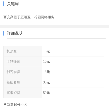
关键词
西安高堡子五组五一花园网络服务
详细说明
机顶盒
15元
千兆提速
10元
影视会员
15元
基础套餐
38元
宽带资费
50元
从新巷10号小区