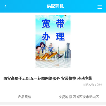
供应商机
西安高堡子五组五一花园网络服务 安装快捷 移动宽带
浏览次数：
79
次
产品规格：
发货地:
陕西省西安市新城区