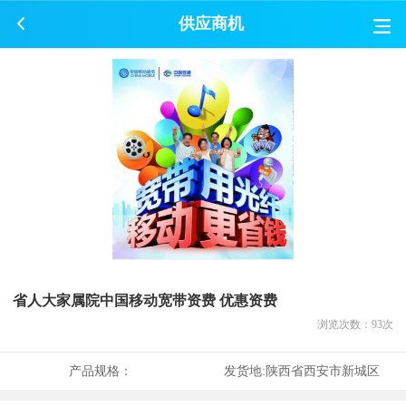
供应商机
省人大家属院中国移动宽带资费 优惠资费
浏览次数：
93
次
产品规格：
发货地:
陕西省西安市新城区