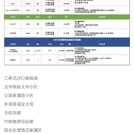
三桥北沙口紫镜城
太华南路太华小区
公路家属院小区
长荣路灞业大境
天悦东都
中铁物资综合楼
阳光长缨酒店家属区