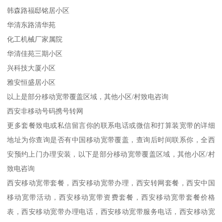
韩森路福邸铭居小区
华清东路清华苑
化工机械厂家属院
华清佳苑三期小区
兴科技大厦小区
雅安恒盛居小区
以上是部分移动宽带覆盖区域，其他小区/村致电咨询
西安非移动号码携号转网
更多套餐致电或私信留言你的联系电话或微信和打算装宽带的详细
地址为你查询是否有中国移动宽带覆盖，查询后时间联系你，全西
安预约上门办理安装，以下是部分移动宽带覆盖区域，其他小区/村
致电咨询
西安移动宽带套餐，西安移动宽带办理，西安转网套餐，西安中国
移动宽带活动，西安移动宽带资费套餐，西安移动宽带套餐价格
表，西安移动宽带办理电话，西安移动宽带服务电话，西安移动宽