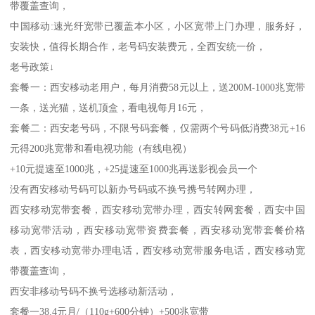
带覆盖查询，
中国移动:速光纤宽带已覆盖本小区，小区宽带上门办理，服务好，
安装快，值得长期合作，老号码安装费元，全西安统一价，
老号政策↓
套餐一：西安移动老用户，每月消费58元以上，送200M-1000兆宽带
一条，送光猫，送机顶盒，看电视每月16元，
套餐二：西安老号码，不限号码套餐，仅需两个号码低消费38元+16
元得200兆宽带和看电视功能（有线电视）
+10元提速至1000兆，+25提速至1000兆再送影视会员一个
没有西安移动号码可以新办号码或不换号携号转网办理，
西安移动宽带套餐，西安移动宽带办理，西安转网套餐，西安中国
移动宽带活动，西安移动宽带资费套餐，西安移动宽带套餐价格
表，西安移动宽带办理电话，西安移动宽带服务电话，西安移动宽
带覆盖查询，
西安非移动号码不换号选移动新活动，
套餐一38.4元月/（110g+600分钟）+500兆宽带