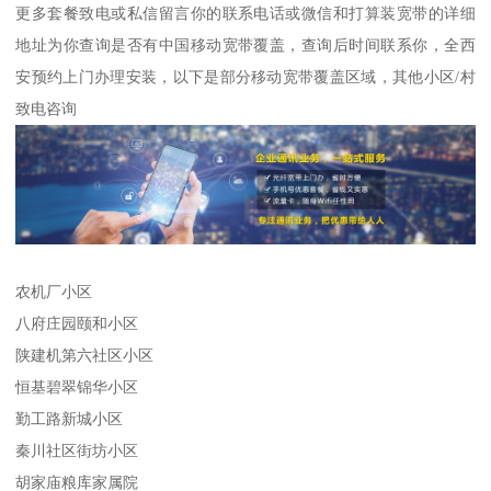
更多套餐致电或私信留言你的联系电话或微信和打算装宽带的详细
地址为你查询是否有中国移动宽带覆盖，查询后时间联系你，全西
安预约上门办理安装，以下是部分移动宽带覆盖区域，其他小区/村
致电咨询
农机厂小区
八府庄园颐和小区
陕建机第六社区小区
恒基碧翠锦华小区
勤工路新城小区
秦川社区街坊小区
胡家庙粮库家属院