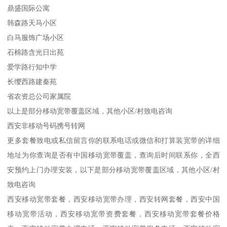
鼎盛国际公寓
韩森路天马小区
白马服饰广场小区
石棉路含光日出苑
爱学路行知中学
长缨西路建秦苑
省农资总公司家属院
以上是部分移动宽带覆盖区域，其他小区/村致电咨询
西安非移动号码携号转网
更多套餐致电或私信留言你的联系电话或微信和打算装宽带的详细
地址为你查询是否有中国移动宽带覆盖，查询后时间联系你，全西
安预约上门办理安装，以下是部分移动宽带覆盖区域，其他小区/村
致电咨询
西安移动宽带套餐，西安移动宽带办理，西安转网套餐，西安中国
移动宽带活动，西安移动宽带资费套餐，西安移动宽带套餐价格