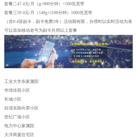
套餐二47.4元/月（g+800分钟）+500兆宽带
套餐三59.4元/月（140g+1100分钟）1000兆宽带
（含0-4张副卡，副卡免费2年）活动期有限，办理时以实时活动为准
可以添加移动老号为副卡共用以上套餐
工业大学东家属院
华清佳苑小区
长城小区
自强东路向荣小区
世纪广场小区
电力中心家属院
大洋商厦住宅区