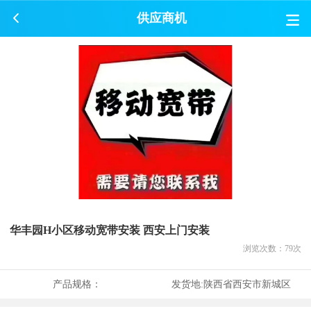
供应商机
华丰园H小区移动宽带安装 西安上门安装
浏览次数：
79
次
产品规格：
发货地:
陕西省西安市新城区