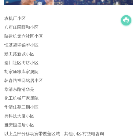
农机厂小区
八府庄园颐和小区
陕建机第六社区小区
恒基碧翠锦华小区
勤工路新城小区
秦川社区街坊小区
胡家庙粮库家属院
韩森路福邸铭居小区
华清东路清华苑
化工机械厂家属院
华清佳苑三期小区
兴科技大厦小区
雅安恒盛居小区
以上是部分移动宽带覆盖区域，其他小区/村致电咨询