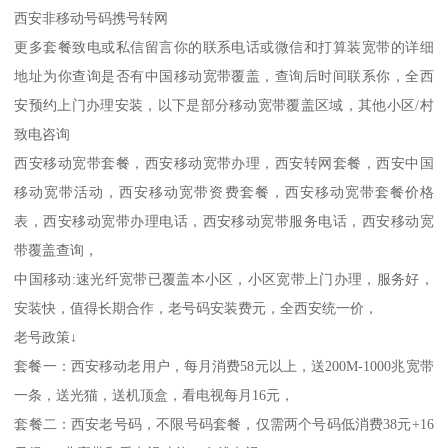
西安非移动号码携号转网
更多套餐致电或私信留言你的联系电话或微信和打算装宽带的详细
地址为你查询是否有中国移动宽带覆盖，查询后时间联系你，全西
安预约上门办理安装，以下是部分移动宽带覆盖区域，其他小区/村
致电咨询
西安移动宽带套餐，西安移动宽带办理，西安转网套餐，西安中国
移动宽带活动，西安移动宽带资费套餐，西安移动宽带套餐价格
表，西安移动宽带办理电话，西安移动宽带服务电话，西安移动宽
带覆盖查询，
中国移动:速光纤宽带已覆盖本小区，小区宽带上门办理，服务好，
安装快，值得长期合作，老号码安装费元，全西安统一价，
老号政策↓
套餐一：西安移动老用户，每月消费58元以上，送200M-1000兆宽带
一条，送光猫，送机顶盒，看电视每月16元，
套餐二：西安老号码，不限号码套餐，仅需两个号码低消费38元+16