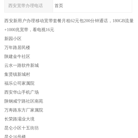
西安宽带办理电话
首页
西安新用户办理移动宽带套餐月租62元包200分钟通话，180GB流量
+1000兆宽带，看电视16元
新园小区
万年路居民楼
陕建金牛社区
云水一路软件新城
集贤镇新城村
福乐公司家属院
西安华山手机广场
陕钢咸宁路社区南苑
万寿路东方厂家属院
长荣路灞业大境
昆仑小区十五街坊
昆仑16号楼