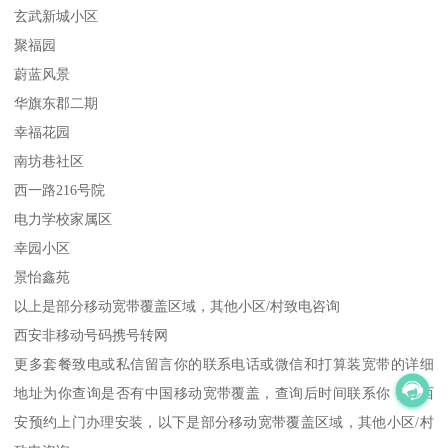
玄武新城小区
聚福园
蔚蓝风景
华旗东郡二期
幸福花园
南坊巷社区
西一路216号院
电力学校家属区
幸园小区
景怡鑫苑
以上是部分移动宽带覆盖区域，其他小区/村致电咨询
西安非移动号码携号转网
更多套餐致电或私信留言你的联系电话或微信和打算装宽带的详细
地址为你查询是否有中国移动宽带覆盖，查询后时间联系你，全西
安预约上门办理安装，以下是部分移动宽带覆盖区域，其他小区/村