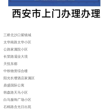
三桥北沙口紫镜城
太华南路太华小区
公路家属院小区
长荣路灞业大境
天悦东都
中铁物资综合楼
阳光长缨酒店家属区
鼎盛国际公寓
韩森路天马小区
白马服饰广场小区
石棉路含光日出苑