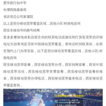
爱学路行知中学
长缨西路建秦苑
省农资总公司家属院
以上是部分移动宽带覆盖区域，其他小区/村致电咨询
西安非移动号码携号转网
更多套餐致电或私信留言你的联系电话或微信和打算装宽带的详细
地址为你查询是否有中国移动宽带覆盖，查询后时间联系你，全西
安预约上门办理安装，以下是部分移动宽带覆盖区域，其他小区/村
致电咨询
西安移动宽带套餐，西安移动宽带办理，西安转网套餐，西安中国
移动宽带活动，西安移动宽带资费套餐，西安移动宽带套餐价格
表，西安移动宽带办理电话，西安移动宽带服务电话，西安移动宽
带覆盖查询，