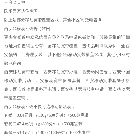
三府湾天悦
民乐园万达住宅区
以上是部分移动宽带覆盖区域，其他小区/村致电咨询
西安非移动号码携号转网
更多套餐致电或私信留言你的联系电话或微信和打算装宽带的详细
地址为你查询是否有中国移动宽带覆盖，查询后时间联系你，全西
安预约上门办理安装，以下是部分移动宽带覆盖区域，其他小区/村
致电咨询
西安移动宽带套餐，西安移动宽带办理，西安转网套餐，西安中国
移动宽带活动，西安移动宽带资费套餐，西安移动宽带套餐价格
表，西安移动宽带办理电话，西安移动宽带服务电话，西安移动宽
带覆盖查询，
西安非移动号码不换号选移动新活动，
套餐一38.4元月/（110g+600分钟）+500兆宽带
套餐二47.4元/月（g+800分钟）+500兆宽带
套餐三59.4元/月（140g+1100分钟）1000兆宽带