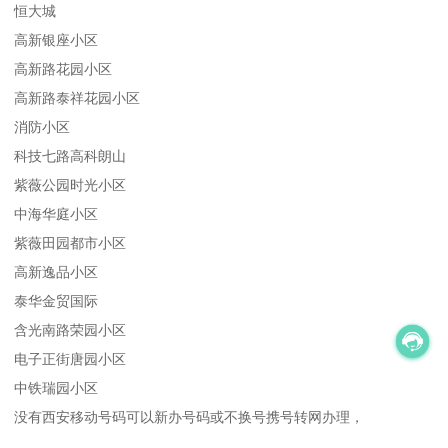
恒大城
高新银座小区
高新路花园小区
高新路泰祥花园小区
消防小区
科技七路高科朗山
紫薇公园时光小区
中海华庭小区
紫薇田园都市小区
高新逸品小区
泰华金贸国际
含光南路荣园小区
电子正街唐园小区
中铁瑞园小区
没有西安移动号码可以新办号码或不换号携号转网办理，