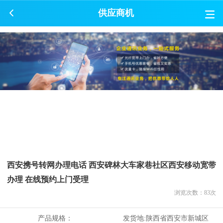
供应商机
西安携号转网办理电话 西安碑林大车家巷社区西安移动宽带
办理 在线预约上门受理
浏览次数：
83
次
产品规格：
发货地:
陕西省西安市新城区