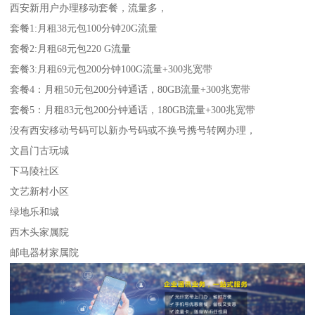
西安新用户办理移动套餐，流量多，
套餐1:月租38元包100分钟20G流量
套餐2:月租68元包220 G流量
套餐3:月租69元包200分钟100G流量+300兆宽带
套餐4：月租50元包200分钟通话，80GB流量+300兆宽带
套餐5：月租83元包200分钟通话，180GB流量+300兆宽带
没有西安移动号码可以新办号码或不换号携号转网办理，
文昌门古玩城
下马陵社区
文艺新村小区
绿地乐和城
西木头家属院
邮电器材家属院