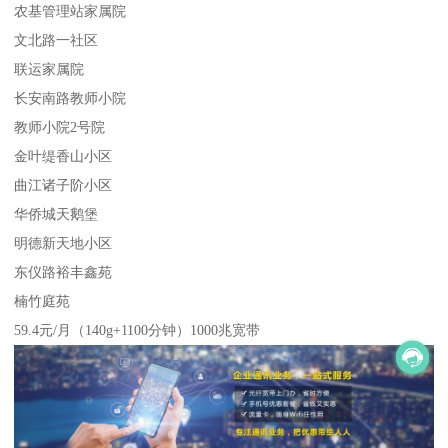
农基管理站家属院
文北路一社区
联运家属院
长安南路教师小院
教师小院2号院
金叶缇香山小区
曲江诸子阶小区
华侨城天鹅堡
明德新天地小区
东仪路裕丰鑫苑
楠竹庭苑
59.4元/月（140g+1100分钟）1000兆宽带