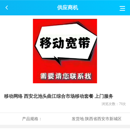
供应商机
移动网络 西安北池头曲江综合市场移动套餐 上门服务
浏览次数：
79
次
产品规格：
发货地:
陕西省西安市新城区