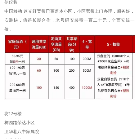
信仪巷
中国移动:速光纤宽带已覆盖本小区，小区宽带上门办理，服务好，
安装快，值得长期合作，老号码安装费一百二十元，全西安统一
价，
坊12号楼
柿园路荣达小区
卫华巷八中家属院