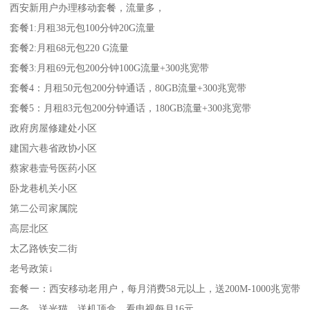
西安新用户办理移动套餐，流量多，
套餐1:月租38元包100分钟20G流量
套餐2:月租68元包220 G流量
套餐3:月租69元包200分钟100G流量+300兆宽带
套餐4：月租50元包200分钟通话，80GB流量+300兆宽带
套餐5：月租83元包200分钟通话，180GB流量+300兆宽带
政府房屋修建处小区
建国六巷省政协小区
蔡家巷壹号医药小区
卧龙巷机关小区
第二公司家属院
高层北区
太乙路铁安二街
老号政策↓
套餐一：西安移动老用户，每月消费58元以上，送200M-1000兆宽带
一条，送光猫，送机顶盒，看电视每月16元，