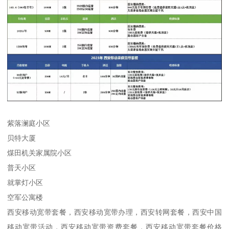
紫落澜庭小区
贝特大厦
煤田机关家属院小区
普天小区
就掌灯小区
空军公寓楼
西安移动宽带套餐，西安移动宽带办理，西安转网套餐，西安中国
移动宽带活动，西安移动宽带资费套餐，西安移动宽带套餐价格