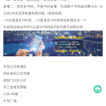
套餐二：西安老号码，不限号码套餐，仅需两个号码低消费38元+16
元得200兆宽带和看电视功能（有线电视）
+10元提速至1000兆，+25提速至1000兆再送影视会员一个
没有西安移动号码可以新办号码或不换号携号转网办理，
外贸公司家属院
四民巷职工住宅楼
南院门社区小区
东三道巷安置楼
小区4号楼
中贸广场