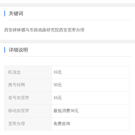
关键词
西安碑林骡马市路戏曲研究院西安宽带办理
详细说明
机顶盒
16元
携号转网
50元
老号加宽带
16元
移动加宽带
最低消费38元
宽带办理
免费咨询