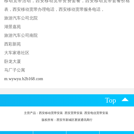
移动宽带活动，西安移动宽带资费套餐，西安移动宽带套餐价格
表，西安移动宽带办理电话，西安移动宽带服务电话，
旅游汽车公司北院
湖景嘉苑
旅游汽车公司南院
西彩新苑
大车家巷社区
卧龙大厦
马厂子公寓
m.wywyu.b2b168.com
Top
主营产品：
西安移动宽带安装 西安宽带安装 西安电信宽带安装
版权所有：西安市新城区赛派通讯商行