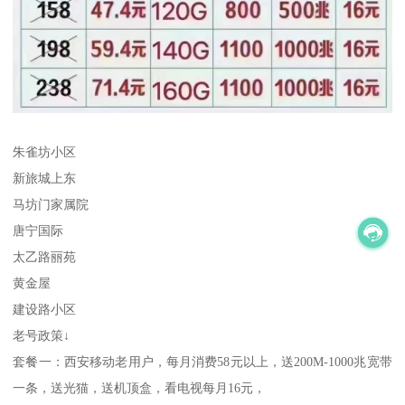
朱雀坊小区
新旅城上东
马坊门家属院
唐宁国际
太乙路丽苑
黄金屋
建设路小区
老号政策↓
套餐一：西安移动老用户，每月消费58元以上，送200M-1000兆宽带
一条，送光猫，送机顶盒，看电视每月16元，