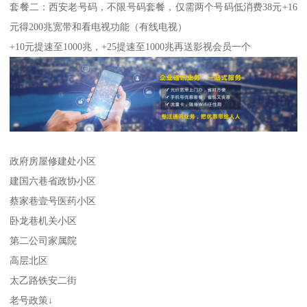
套餐二：西安老号码，不限号码套餐，仅需两个号码低消费38元+16
元得200兆宽带和看电视功能（有线电视）
+10元提速至1000兆，+25提速至1000兆再送影视会员一个
政府房屋修建处小区
建国六巷省政协小区
蔡家巷壹号医药小区
卧龙巷机关小区
第二公司家属院
高层北区
太乙路铁安二街
老号政策↓