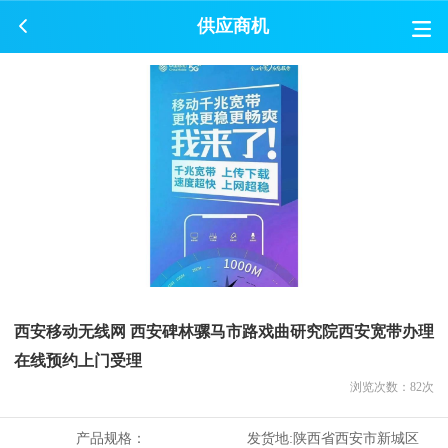
供应商机
西安移动无线网 西安碑林骡马市路戏曲研究院西安宽带办理
在线预约上门受理
浏览次数：
82
次
产品规格：
发货地:
陕西省西安市新城区