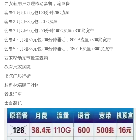
西安新用户办理移动套餐，流量多，
套餐1:月租38元包100分钟20G流量
套餐2:月租68元包220 G流量
套餐3:月租69元包200分钟100G流量+300兆宽带
套餐4：月租50元包200分钟通话，80GB流量+300兆宽带
套餐5：月租83元包200分钟通话，180GB流量+300兆宽带
西安移动宽带覆盖查询
教育局家属院
书院门步行街
柏树林端履门社区
景龙洋房
太白馨苑