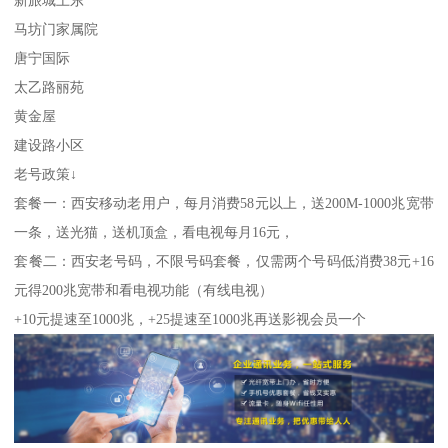
马坊门家属院
唐宁国际
太乙路丽苑
黄金屋
建设路小区
老号政策↓
套餐一：西安移动老用户，每月消费58元以上，送200M-1000兆宽带
一条，送光猫，送机顶盒，看电视每月16元，
套餐二：西安老号码，不限号码套餐，仅需两个号码低消费38元+16
元得200兆宽带和看电视功能（有线电视）
+10元提速至1000兆，+25提速至1000兆再送影视会员一个