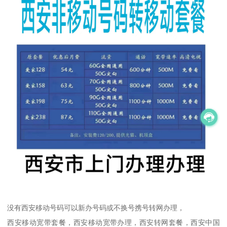
没有西安移动号码可以新办号码或不换号携号转网办理，
西安移动宽带套餐，西安移动宽带办理，西安转网套餐，西安中国