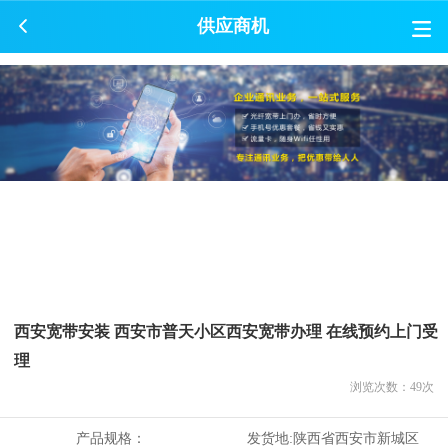
供应商机
西安宽带安装 西安市普天小区西安宽带办理 在线预约上门受
理
浏览次数：
49
次
产品规格：
发货地:
陕西省西安市新城区