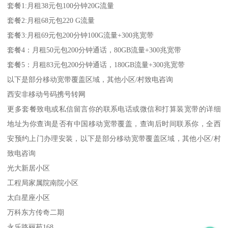
套餐1:月租38元包100分钟20G流量
套餐2:月租68元包220 G流量
套餐3:月租69元包200分钟100G流量+300兆宽带
套餐4：月租50元包200分钟通话，80GB流量+300兆宽带
套餐5：月租83元包200分钟通话，180GB流量+300兆宽带
以下是部分移动宽带覆盖区域，其他小区/村致电咨询
西安非移动号码携号转网
更多套餐致电或私信留言你的联系电话或微信和打算装宽带的详细
地址为你查询是否有中国移动宽带覆盖，查询后时间联系你，全西
安预约上门办理安装，以下是部分移动宽带覆盖区域，其他小区/村
致电咨询
光大新居小区
工程局家属院南院小区
太白星座小区
万科东方传奇二期
永乐路丽苑168