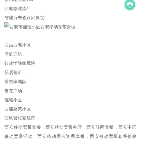
互助路漂染厂
省建行朱雀路家属院
自由自宅小区
唐韵三坊
行政学院家属院
乐居都汇
苗圃家属院
自在广场
佳铭小区
白庙馨苑小区
西铁警校家属院
西安移动宽带套餐，西安移动宽带办理，西安转网套餐，西安中国
移动宽带活动，西安移动宽带资费套餐，西安移动宽带套餐价格