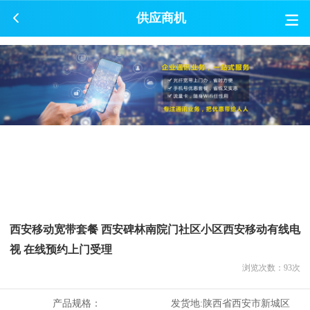
供应商机
西安移动宽带套餐 西安碑林南院门社区小区西安移动有线电
视 在线预约上门受理
浏览次数：
93
次
产品规格：
发货地:
陕西省西安市新城区