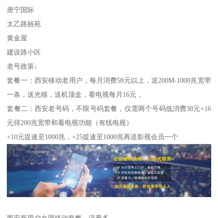
唐宁国际
太乙路丽苑
黄金屋
建设路小区
老号政策↓
套餐一：西安移动老用户，每月消费58元以上，送200M-1000兆宽带
一条，送光猫，送机顶盒，看电视每月16元，
套餐二：西安老号码，不限号码套餐，仅需两个号码低消费38元+16
元得200兆宽带和看电视功能（有线电视）
+10元提速至1000兆，+25提速至1000兆再送影视会员一个
西安新用户办理移动套餐，流量多，