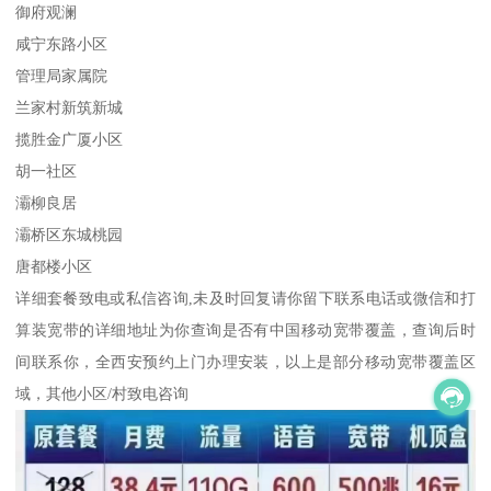
御府观澜
咸宁东路小区
管理局家属院
兰家村新筑新城
揽胜金广厦小区
胡一社区
灞柳良居
灞桥区东城桃园
唐都楼小区
详细套餐致电或私信咨询,未及时回复请你留下联系电话或微信和打
算装宽带的详细地址为你查询是否有中国移动宽带覆盖，查询后时
间联系你，全西安预约上门办理安装，以上是部分移动宽带覆盖区
域，其他小区/村致电咨询