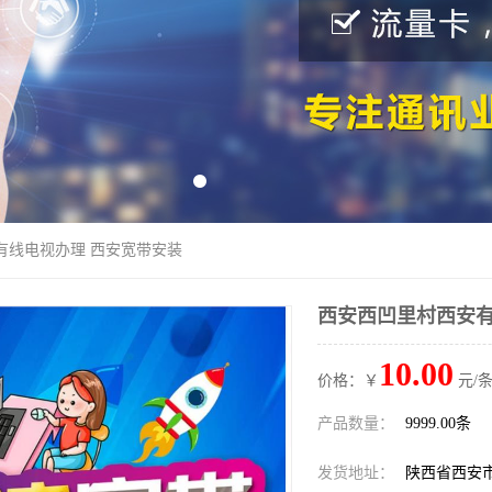
有线电视办理 西安宽带安装
西安西凹里村西安有
10.00
价格：￥
元/条
产品数量：
9999.00条
发货地址：
陕西省西安