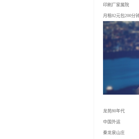
印刷厂家属院
月租82元包200分
龙苑80年代
中国外运
秦龙泉山庄