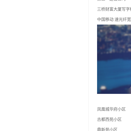
三桥财富大厦写字
中国移动:速光纤
凤凰城华府小区
古都西苑小区
鼎新苑小区