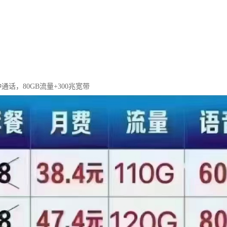
钟通话，80GB流量+300兆宽带