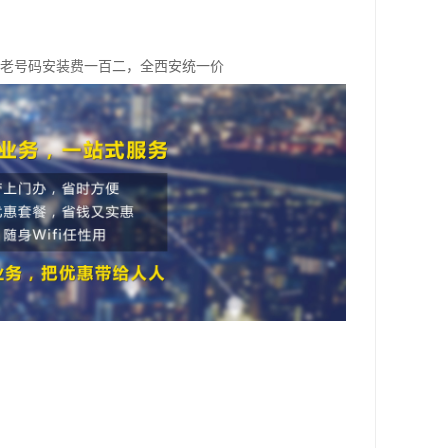
，老号码安装费一百二，全西安统一价