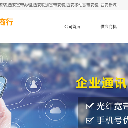
公司主要经营西安电信宽带安装,西安光纤专线安装,西安宽带安装,西安宽带办理,西安联通宽带安装,西安移动宽带安装, 西安新城赛派通讯商行从事西安地区的联通，移动，电信宽带安装，光纤专线安装，宽带办理等业务
商行
公司首页
供应商机
产品知识
客户案例