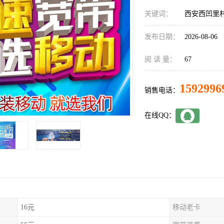
关键词：
西安西凹里
发布日期：
2026-08-06
阅 读 量：
67
1592996
销售电话：
在线QQ：
16元
移动老卡