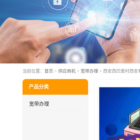
当前位置：
首页
>
供应商机
>
宽带办理
> 西安西凹里村西安
产品分类
宽带办理