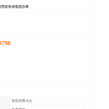
村西安有线电视办理
9798
较低资费38元