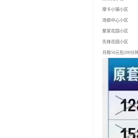
摩卡小镇小区
场部中心小区
聚家花园小区
先锋花园小区
月租50元包200分