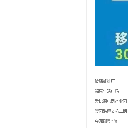
玻璃纤维厂
福惠生活广场
爱比德电器产业园
梨园路博文苑二期
金源御景华府