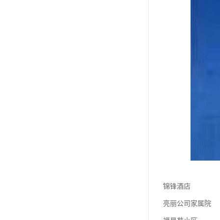
锦锋酒店
亮丽公司家属院