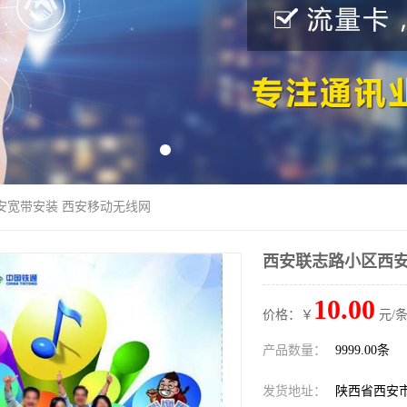
安宽带安装 西安移动无线网
西安联志路小区西安
10.00
价格：￥
元/条
产品数量：
9999.00条
发货地址：
陕西省西安