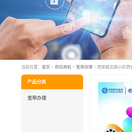
当前位置：
首页
>
供应商机
>
宽带办理
> 西安联志路小区西
产品分类
宽带办理