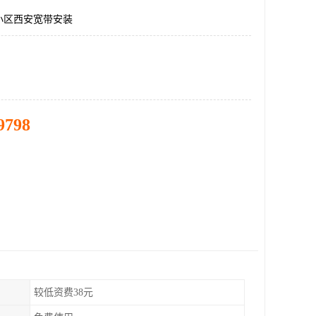
小区西安宽带安装
9798
较低资费38元