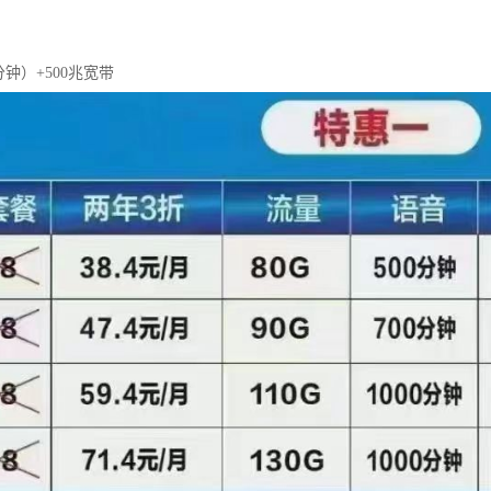
0分钟）+500兆宽带