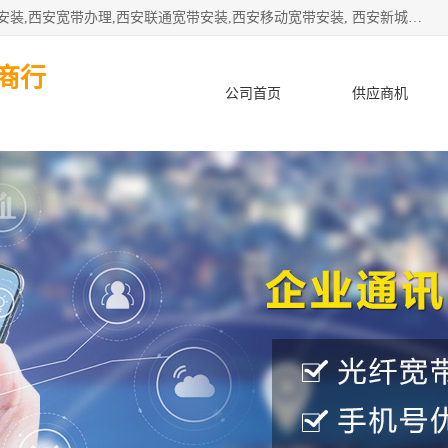
公司主要经营西安电信宽带安装,西安光纤专线安装,西安宽带安装,西安宽带办理,西安联通宽带安装,西安移动宽带安装, 西安新城赛派通讯商行从事西安地区的联通，移动，电信宽带安装，光纤专线安装，宽带办理等业务
商行
公司首页
供应商机
产品知识
客户案例