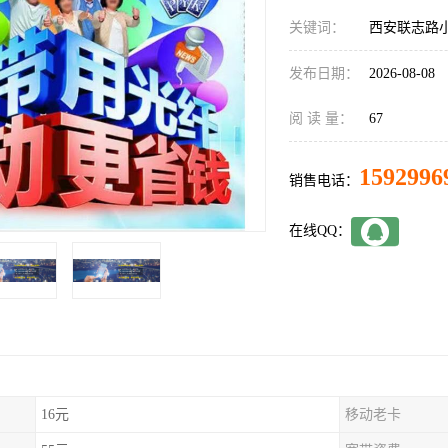
关键词：
西安联志路
发布日期：
2026-08-08
阅 读 量：
67
1592996
销售电话：
在线QQ：
16元
移动老卡