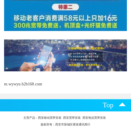
m.wywyu.b2b168.com
Top
主营产品：
西安移动宽带安装 西安宽带安装 西安电信宽带安装
版权所有：西安市新城区赛派通讯商行