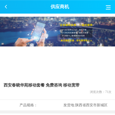
供应商机
西安春晓华苑移动套餐 免费咨询 移动宽带
浏览次数：
71
次
产品规格：
发货地:
陕西省西安市新城区