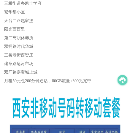
三桥街道办凯丰学府
繁华郡小区
天台二路赵家堡
阳光西西里
第二离职休养所
双拥路时代华城
三桥老街西贤庄
建章路皂河市场
双厂路嘉宝城上城
月租50元包200分钟通话，80GB流量+300兆宽带