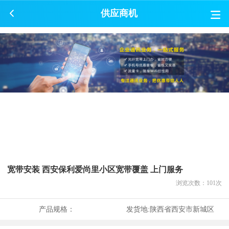
供应商机
宽带安装 西安保利爱尚里小区宽带覆盖 上门服务
浏览次数：
101
次
产品规格：
发货地:
陕西省西安市新城区