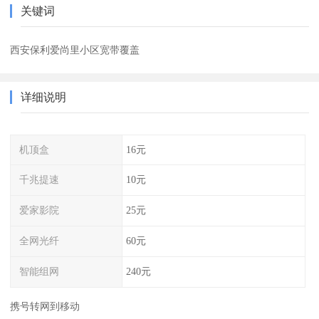
关键词
西安保利爱尚里小区宽带覆盖
详细说明
机顶盒
16元
千兆提速
10元
爱家影院
25元
全网光纤
60元
智能组网
240元
携号转网到移动