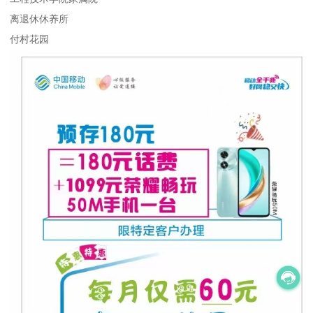
离退休休养所
付村花园