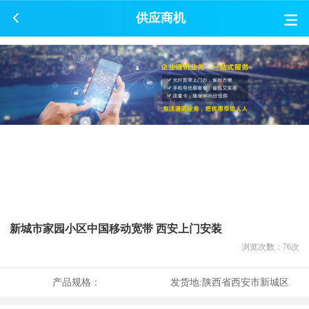
供应商机
新城市家园小区中国移动宽带 西安上门安装
浏览次数：
76
次
产品规格：
发货地:
陕西省西安市新城区