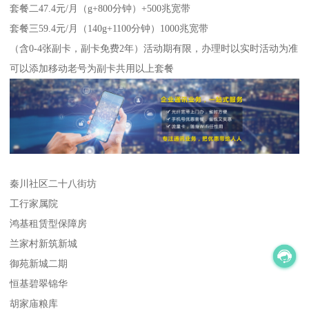
套餐二47.4元/月（g+800分钟）+500兆宽带
套餐三59.4元/月（140g+1100分钟）1000兆宽带
（含0-4张副卡，副卡免费2年）活动期有限，办理时以实时活动为准
可以添加移动老号为副卡共用以上套餐
秦川社区二十八街坊
工行家属院
鸿基租赁型保障房
兰家村新筑新城
御苑新城二期
恒基碧翠锦华
胡家庙粮库