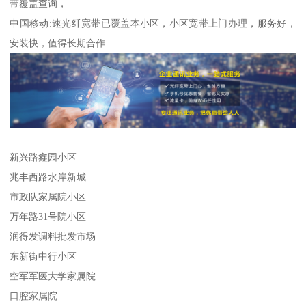
带覆盖查询，
中国移动:速光纤宽带已覆盖本小区，小区宽带上门办理，服务好，
安装快，值得长期合作
新兴路鑫园小区
兆丰西路水岸新城
市政队家属院小区
万年路31号院小区
润得发调料批发市场
东新街中行小区
空军军医大学家属院
口腔家属院