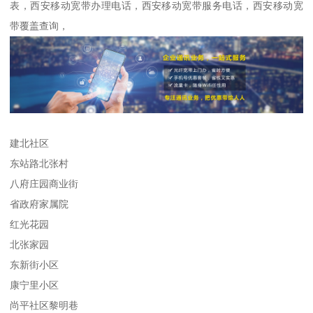
表，西安移动宽带办理电话，西安移动宽带服务电话，西安移动宽
带覆盖查询，
建北社区
东站路北张村
八府庄园商业街
省政府家属院
红光花园
北张家园
东新街小区
康宁里小区
尚平社区黎明巷