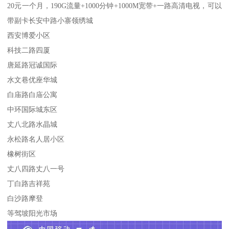
20元一个月，190G流量+1000分钟+1000M宽带+一路高清电视，可以
带副卡长安中路小寨领绣城
西安博爱小区
科技二路四厦
唐延路冠诚国际
水文巷优座华城
白庙路白庙公寓
中环国际城东区
丈八北路水晶城
永松路名人居小区
橡树街区
丈八四路丈八一号
丁白路吉祥苑
白沙路摩登
等驾坡阳光市场