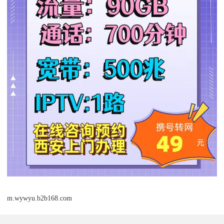
m.wywyu.b2b168.com