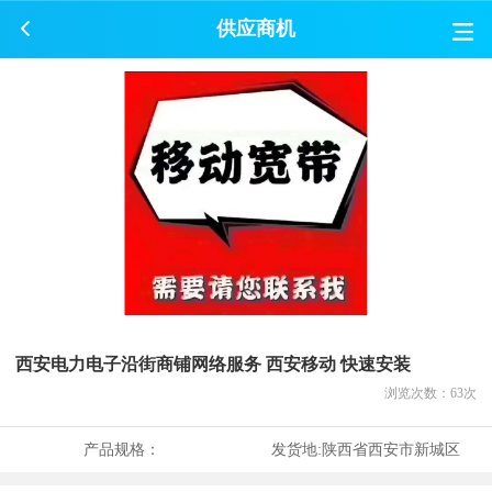
供应商机
西安电力电子沿街商铺网络服务 西安移动 快速安装
浏览次数：
63
次
产品规格：
发货地:
陕西省西安市新城区