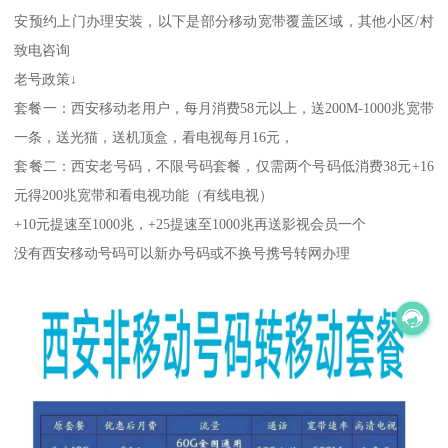
安预约上门办理安装，以下是部分移动宽带覆盖区域，其他小区/村
致电咨询
老号政策↓
套餐一：西安移动老用户，每月消费58元以上，送200M-1000兆宽带
一条，送光猫，送机顶盒，看电视每月16元，
套餐二：西安老号码，不限号码套餐，仅需两个号码低消费38元+16
元得200兆宽带和看电视功能（有线电视）
+10元提速至1000兆，+25提速至1000兆再送影视会员一个
没有西安移动号码可以新办号码或不换号携号转网办理