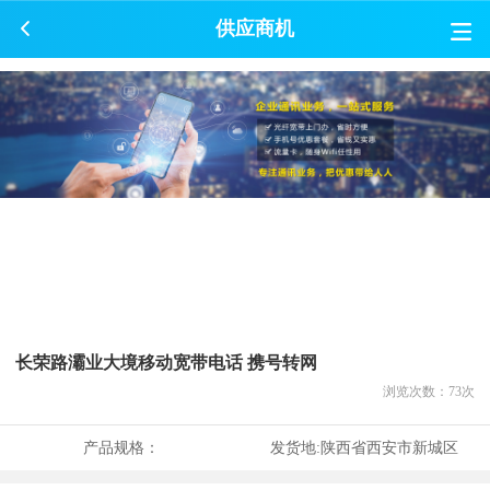
供应商机
长荣路灞业大境移动宽带电话 携号转网
浏览次数：
73
次
产品规格：
发货地:
陕西省西安市新城区