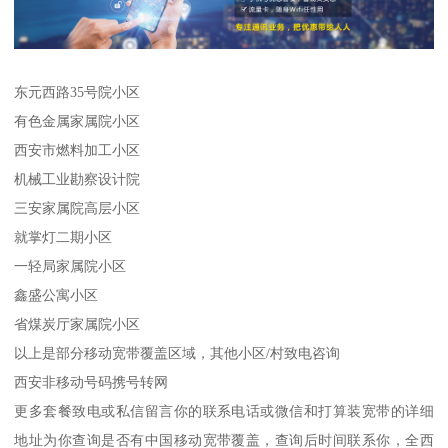
东元西路35号院小区
有色金属家属院小区
西安市燃料加工小区
机械工业勘察设计院
三安家属院高层小区
就掌灯二期小区
一轻局家属院小区
鑫盛公寓小区
省煤炭厅家属院小区
以上是部分移动宽带覆盖区域，其他小区/村致电咨询
西安非移动号码携号转网
更多套餐致电或私信留言你的联系电话或微信和打算装宽带的详细
地址为你查询是否有中国移动宽带覆盖，查询后时间联系你，全西