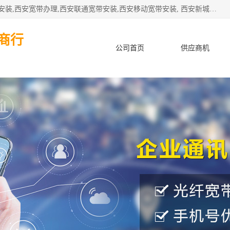
公司主要经营西安电信宽带安装,西安光纤专线安装,西安宽带安装,西安宽带办理,西安联通宽带安装,西安移动宽带安装, 西安新城赛派通讯商行从事西安地区的联通，移动，电信宽带安装，光纤专线安装，宽带办理等业务
商行
公司首页
供应商机
产品知识
客户案例