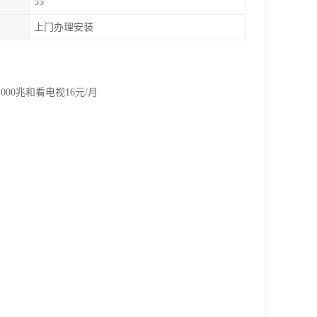
55
上门办理安装
00兆和看电视16元/月