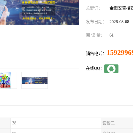
关键词：
金海安置楼
发布日期：
2026-08-08
阅 读 量：
61
1592996
销售电话：
在线QQ：
38
套餐二