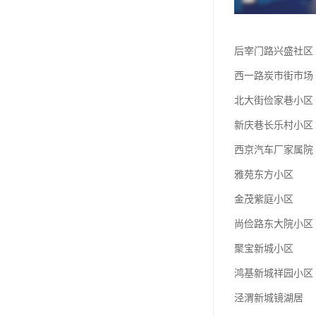
后宰门路兴盛社区
西一路炭市街市场
北大街俭家巷小区
新庆巷长乐村小区
西京汽车厂家属院
雅苑东方小区
金茂紫庭小区
尚俭路东大院小区
聚宝新城小区
鸿基新城祥园小区
泾渭新城镜湖居