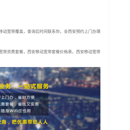
移动宽带覆盖，查询后时间联系你，全西安预约上门办理
宽带资费套餐，西安移动宽带套餐价格表，西安移动宽带