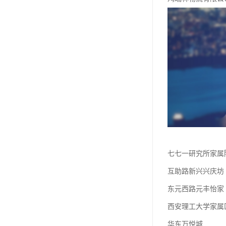
七七一研究所家属
互助路新兴兴庆坊
东元西路元丰怡家
西安理工大学家属
华东万悦城