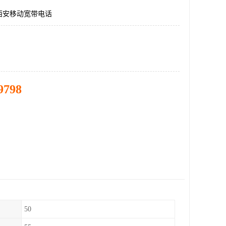
西安移动宽带电话
9798
50