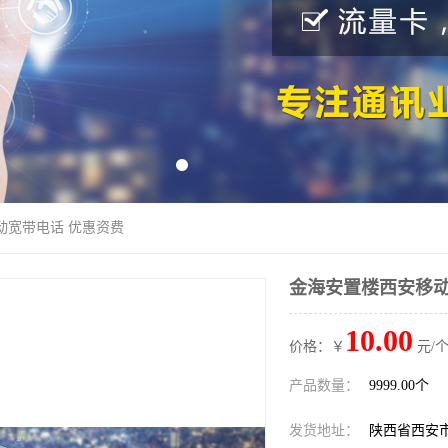
动宽带电话 优惠资费
金海安置楼西安移动
10.00
价格：￥
元/个
产品数量：
9999.00个
发货地址：
陕西省西安