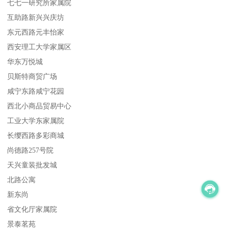
七七一研究所家属院
互助路新兴兴庆坊
东元西路元丰怡家
西安理工大学家属区
华东万悦城
贝斯特商贸广场
咸宁东路咸宁花园
西北小商品贸易中心
工业大学东家属院
长缨西路多彩商城
尚德路257号院
天兴童装批发城
北路公寓
新东尚
省文化厅家属院
景泰茗苑