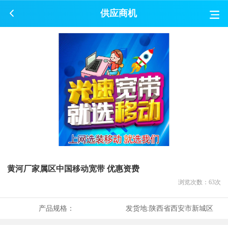
供应商机
黄河厂家属区中国移动宽带 优惠资费
浏览次数：
63
次
产品规格：
发货地:
陕西省西安市新城区