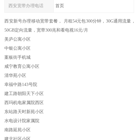
西安宽带办理电话
首页
西安新号办理移动宽带套餐， 月租54元包300分钟，30G通用流量，
50GB定向流量，宽带300兆和看电视16元/月
美庐公寓小区
中银公寓小区
案板街手机城
咸宁教育公寓小区
清华苑小区
幸福中路143号院
建工路朝阳天下小区
西玛机电家属院西区
东站路天时新苑小区
水电设计院家属院
南路延苑小区
建北社区小区