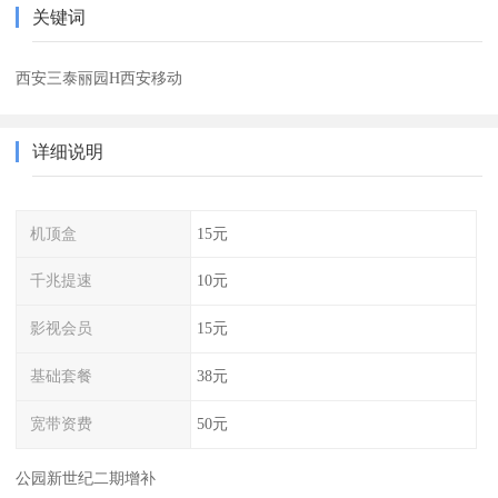
关键词
西安三泰丽园H西安移动
详细说明
机顶盒
15元
千兆提速
10元
影视会员
15元
基础套餐
38元
宽带资费
50元
公园新世纪二期增补