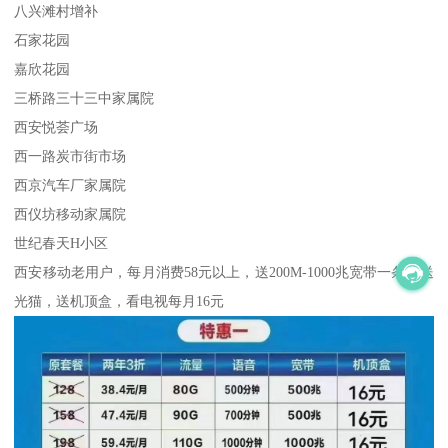
八兴滩村增补
石家花园
嘉欣花园
三桥路三十三中家属院
西安悦荟广场
西一路炭市街市场
西京汽车厂家属院
西仪坊移动家属院
世纪春天H小区
西安移动老用户，每月消费58元以上，送200M-1000兆宽带一条，送
光猫，送机顶盒，看电视每月16元