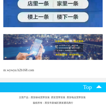
m.wywyu.b2b168.com
Top
主营产品：
西安移动宽带安装 西安宽带安装 西安电信宽带安装
版权所有：西安市新城区赛派通讯商行