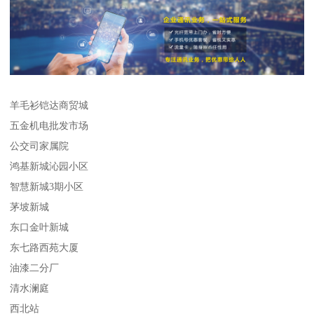
羊毛衫铠达商贸城
五金机电批发市场
公交司家属院
鸿基新城沁园小区
智慧新城3期小区
茅坡新城
东口金叶新城
东七路西苑大厦
油漆二分厂
清水澜庭
西北站