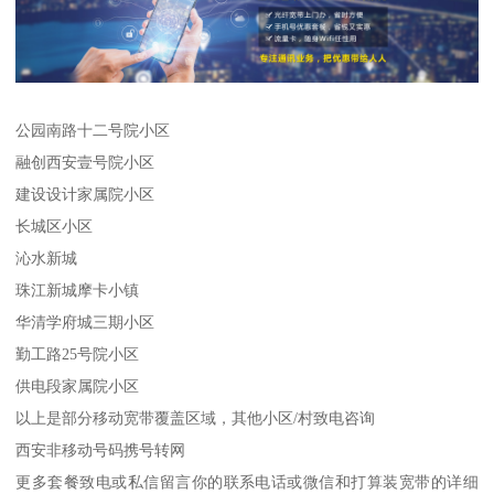
公园南路十二号院小区
融创西安壹号院小区
建设设计家属院小区
长城区小区
沁水新城
珠江新城摩卡小镇
华清学府城三期小区
勤工路25号院小区
供电段家属院小区
以上是部分移动宽带覆盖区域，其他小区/村致电咨询
西安非移动号码携号转网
更多套餐致电或私信留言你的联系电话或微信和打算装宽带的详细