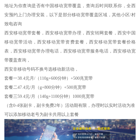
地址为你查询是否有中国移动宽带覆盖，查询后时间联系你，全西
安预约上门办理安装，以下是部分移动宽带覆盖区域，其他小区/村
致电咨询
西安移动宽带套餐，西安移动宽带办理，西安转网套餐，西安中国
移动宽带活动，西安移动宽带资费套餐，西安移动宽带套餐价格
表，西安移动宽带办理电话，西安移动宽带服务电话，西安移动宽
带覆盖查询，
西安非移动号码不换号选移动新活动，
套餐一38.4元月/（110g+600分钟）+500兆宽带
套餐二47.4元/月（g+800分钟）+500兆宽带
套餐三59.4元/月（140g+1100分钟）1000兆宽带
（含0-4张副卡，副卡免费2年）活动期有限，办理时以实时活动为准
可以添加移动老号为副卡共用以上套餐