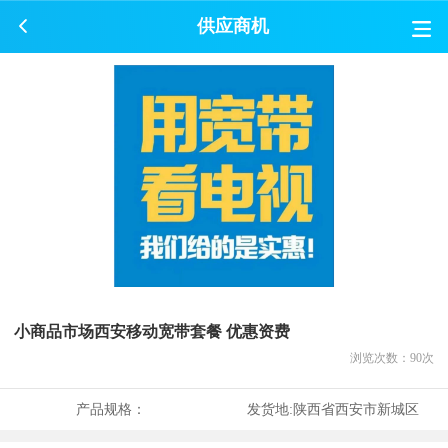
供应商机
小商品市场西安移动宽带套餐 优惠资费
浏览次数：
90
次
产品规格：
发货地:
陕西省西安市新城区