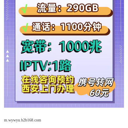
m.wywyu.b2b168.com