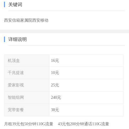
关键词
西安信箱家属院西安移动
详细说明
机顶盒
16元
千兆提速
10元
爱家影视
25元
智能组网
240元
宽带套餐
38元
月租39元包50分钟110G流量 43元包200分钟通话110G流量