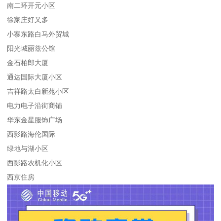
南二环开元小区
徐家庄好又多
小寨东路白马外贸城
阳光城丽兹公馆
金石柏郎大厦
通达国际大厦小区
吉祥路太白新苑小区
电力电子沿街商铺
华东金星服饰广场
西影路海伦国际
绿地与湖小区
西影路农机化小区
西京住房