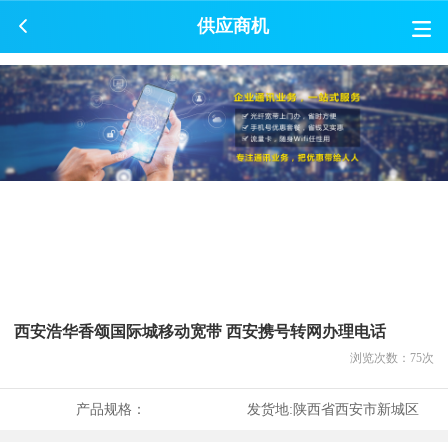
供应商机
西安浩华香颂国际城移动宽带 西安携号转网办理电话
浏览次数：
75
次
产品规格：
发货地:
陕西省西安市新城区