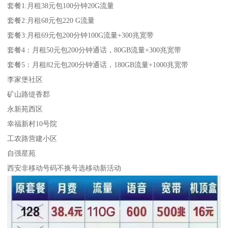
套餐1:月租38元包100分钟20G流量
套餐2:月租68元包220 G流量
套餐3:月租69元包200分钟100G流量+300兆宽带
套餐4：月租50元包200分钟通话，80GB流量+300兆宽带
套餐5：月租82元包200分钟通话，180GB流量+1000兆宽带
李家堡社区
矿山路缇香郡
永新苑西区
幸福新村10号院
工农路营建小区
自强星苑
西安非移动号码不换号选移动新活动