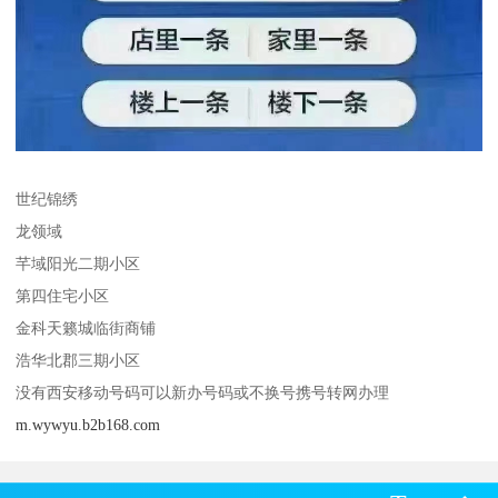
世纪锦绣
龙领域
芊域阳光二期小区
第四住宅小区
金科天籁城临街商铺
浩华北郡三期小区
没有西安移动号码可以新办号码或不换号携号转网办理
m.wywyu.b2b168.com