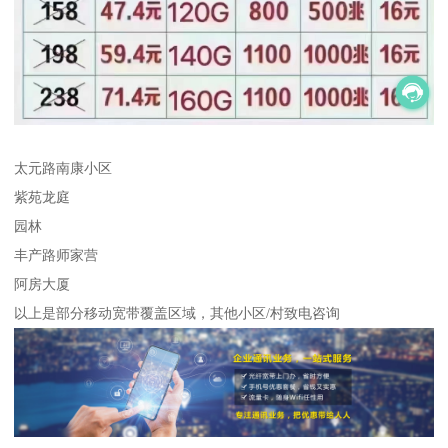
太元路南康小区
紫苑龙庭
园林
丰产路师家营
阿房大厦
以上是部分移动宽带覆盖区域，其他小区/村致电咨询