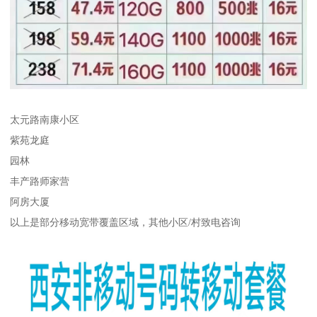
太元路南康小区
紫苑龙庭
园林
丰产路师家营
阿房大厦
以上是部分移动宽带覆盖区域，其他小区/村致电咨询