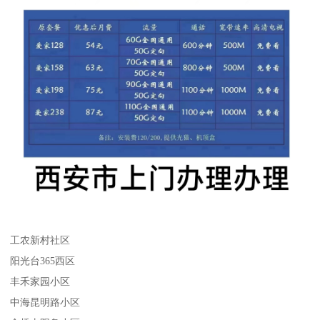
工农新村社区
阳光台365西区
丰禾家园小区
中海昆明路小区