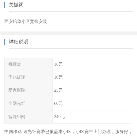
关键词
西安培华小区宽带安装
详细说明
机顶盒
16元
千兆提速
10元
爱家影院
25元
全网光纤
60元
智能组网
240元
中国移动:速光纤宽带已覆盖本小区，小区宽带上门办理，服务好，