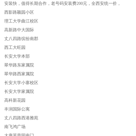
安装快，值得长期合作，老号码安装费200元，全西安统一价，
西影路颖园小区
理工大学曲江校区
高新路中大国际
丈八四路缤纷南郡
西工大旺园
长安大学本部
翠华路东家属院
翠华路西家属院
长安大学小寨校区
长安大学家属院
高科新花园
丰润国际公寓
丈八四路西港雅苑
南飞鸿广场
大唐芙蓉园南门