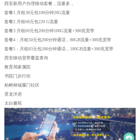
西安新用户办理移动套餐，流量多，
套餐1:月租38元包100分钟20G流量
套餐2:月租68元包220 G流量
套餐3:月租69元包200分钟100G流量+300兆宽带
套餐4：月租50元包200分钟通话，80GB流量+300兆宽带
套餐5：月租83元包200分钟通话，180GB流量+300兆宽带
西安移动宽带覆盖查询
教育局家属院
书院门步行街
柏树林端履门社区
景龙洋房
太白馨苑