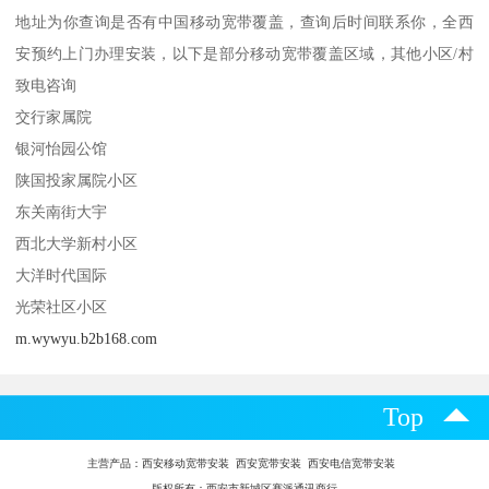
地址为你查询是否有中国移动宽带覆盖，查询后时间联系你，全西
安预约上门办理安装，以下是部分移动宽带覆盖区域，其他小区/村
致电咨询
交行家属院
银河怡园公馆
陕国投家属院小区
东关南街大宇
西北大学新村小区
大洋时代国际
光荣社区小区
m.wywyu.b2b168.com
Top
主营产品：
西安移动宽带安装 西安宽带安装 西安电信宽带安装
版权所有：西安市新城区赛派通讯商行