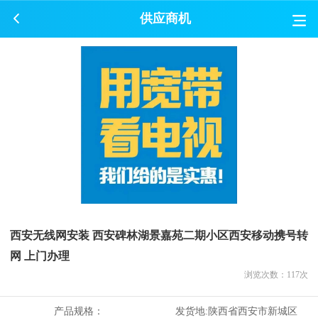
供应商机
西安无线网安装 西安碑林湖景嘉苑二期小区西安移动携号转
网 上门办理
浏览次数：
117
次
产品规格：
发货地:
陕西省西安市新城区