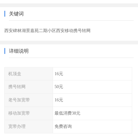
关键词
西安碑林湖景嘉苑二期小区西安移动携号转网
详细说明
机顶盒
16元
携号转网
50元
老号加宽带
16元
移动加宽带
最低消费38元
宽带办理
免费咨询