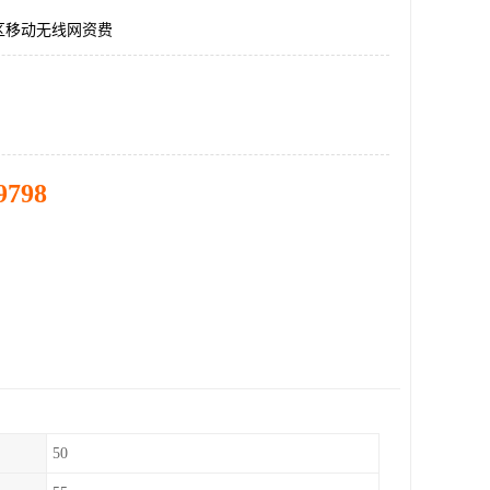
区移动无线网资费
9798
50