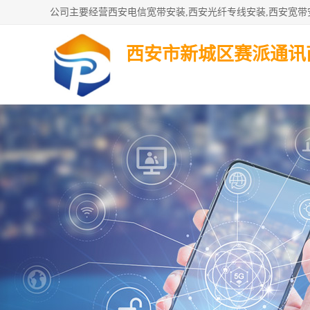
西安市新城区赛派通讯