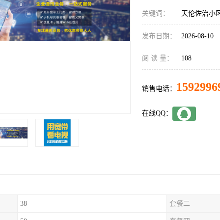
关键词：
天伦佐治小
发布日期：
2026-08-10
阅 读 量：
108
1592996
销售电话：
在线QQ：
38
套餐二