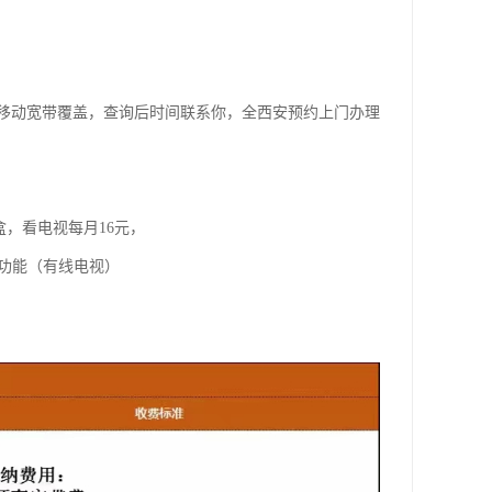
移动宽带覆盖，查询后时间联系你，全西安预约上门办理
盒，看电视每月16元，
视功能（有线电视）