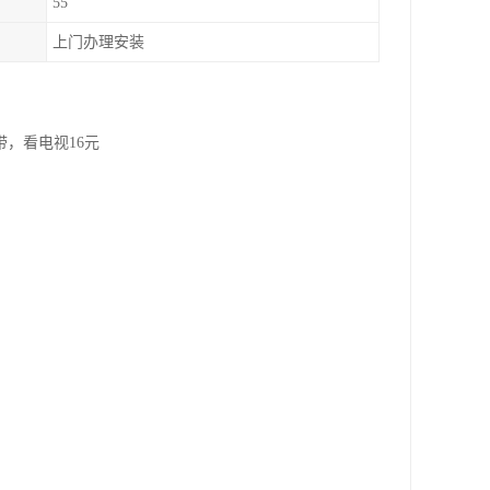
55
上门办理安装
带，看电视16元