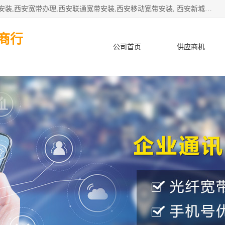
公司主要经营西安电信宽带安装,西安光纤专线安装,西安宽带安装,西安宽带办理,西安联通宽带安装,西安移动宽带安装, 西安新城赛派通讯商行从事西安地区的联通，移动，电信宽带安装，光纤专线安装，宽带办理等业务
商行
公司首页
供应商机
产品知识
客户案例