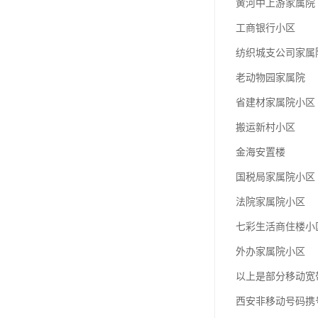
黄河中上游家属院
工商银行小区
纺织城支公司家属
老动物园家属院
省建材家属院小区
搬运新村小区
金海安置楼
国税局家属院小区
法院家属院小区
七彩生活商住楼小
外办家属院小区
以上是部分移动宽
西安非移动号码携