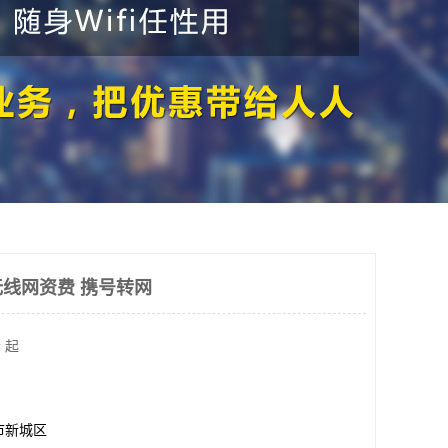
线网资费 携号转网
 起
市新城区