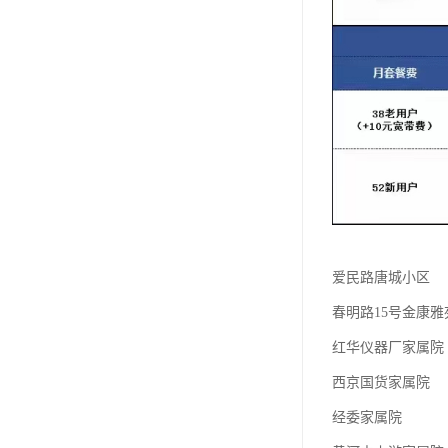
爱民路唐城小区
春明路15号金康雅
红华仪器厂家属院
西京国货家属院
经委家属院