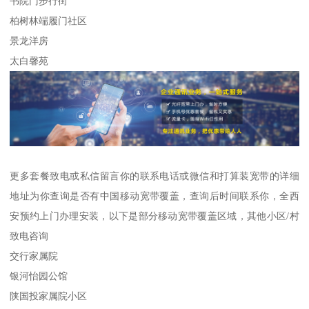
书院门步行街
柏树林端履门社区
景龙洋房
太白馨苑
更多套餐致电或私信留言你的联系电话或微信和打算装宽带的详细
地址为你查询是否有中国移动宽带覆盖，查询后时间联系你，全西
安预约上门办理安装，以下是部分移动宽带覆盖区域，其他小区/村
致电咨询
交行家属院
银河怡园公馆
陕国投家属院小区