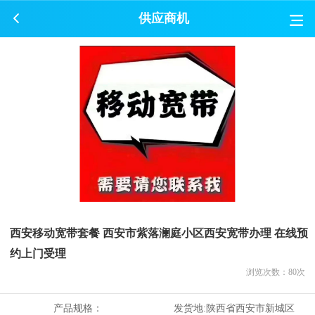
供应商机
西安移动宽带套餐 西安市紫落澜庭小区西安宽带办理 在线预
约上门受理
浏览次数：
80
次
产品规格：
发货地:
陕西省西安市新城区