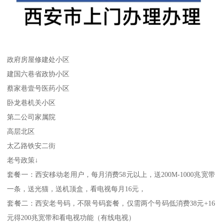
政府房屋修建处小区
建国六巷省政协小区
蔡家巷壹号医药小区
卧龙巷机关小区
第二公司家属院
高层北区
太乙路铁安二街
老号政策↓
套餐一：西安移动老用户，每月消费58元以上，送200M-1000兆宽带
一条，送光猫，送机顶盒，看电视每月16元，
套餐二：西安老号码，不限号码套餐，仅需两个号码低消费38元+16
元得200兆宽带和看电视功能（有线电视）