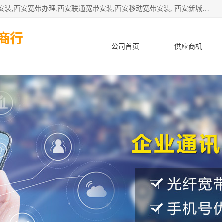
公司主要经营西安电信宽带安装,西安光纤专线安装,西安宽带安装,西安宽带办理,西安联通宽带安装,西安移动宽带安装, 西安新城赛派通讯商行从事西安地区的联通，移动，电信宽带安装，光纤专线安装，宽带办理等业务
商行
公司首页
供应商机
产品知识
客户案例