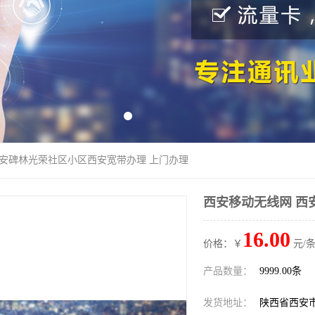
西安碑林光荣社区小区西安宽带办理 上门办理
西安移动无线网 西
16.00
价格：￥
元/条
产品数量：
9999.00条
发货地址：
陕西省西安