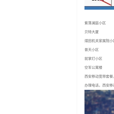
紫落澜庭小区
贝特大厦
煤田机关家属院小
普天小区
就掌灯小区
空军公寓楼
西安移动宽带套餐
办理电话，西安移