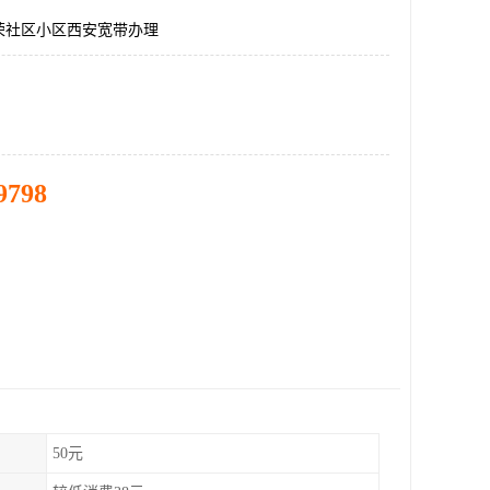
荣社区小区西安宽带办理
9798
50元