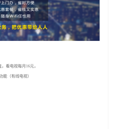
盒，看电视每月16元，
视功能（有线电视）