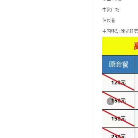
中贸广场
信仪巷
中国移动:速光纤