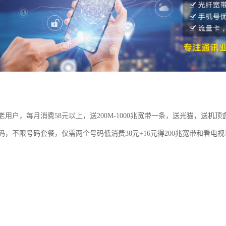
用户，每月消费58元以上，送200M-1000兆宽带一条，送光猫，送机顶
码，不限号码套餐，仅需两个号码低消费38元+16元得200兆宽带和看电