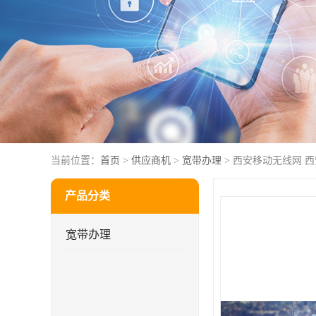
当前位置：
首页
>
供应商机
>
宽带办理
> 西安移动无线网 
产品分类
宽带办理