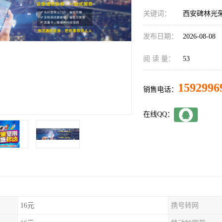
关键词：
西安碑林光
发布日期：
2026-08-08
阅 读 量：
53
1592996
销售电话：
在线QQ：
16元
携号转网