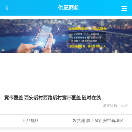
供应商机
宽带覆盖 西安后村西路后村宽带覆盖 随时在线
浏览次数：
36
次
产品规格：
发货地:
陕西省西安市新城区