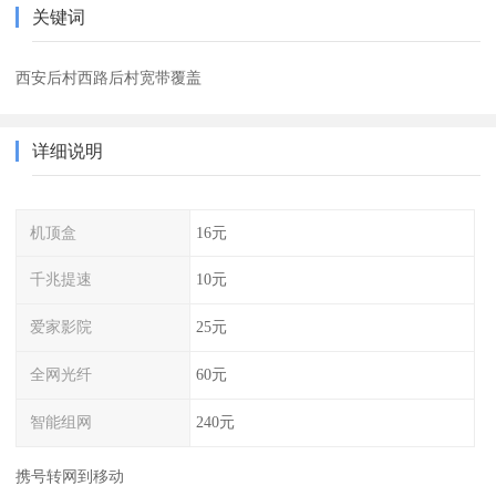
关键词
西安后村西路后村宽带覆盖
详细说明
机顶盒
16元
千兆提速
10元
爱家影院
25元
全网光纤
60元
智能组网
240元
携号转网到移动