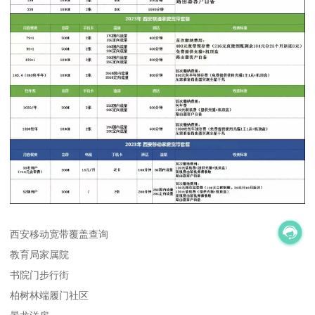
西安移动宽带覆盖查询
教育局家属院
书院门步行街
柏树林端履门社区