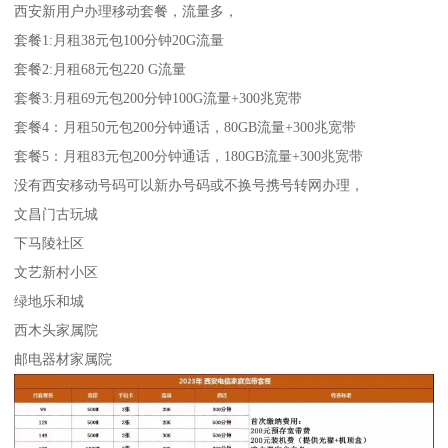
西安新用户办理移动套餐，流量多，
套餐1:月租38元包100分钟20G流量
套餐2:月租68元包220 G流量
套餐3:月租69元包200分钟100G流量+300兆宽带
套餐4：月租50元包200分钟通话，80GB流量+300兆宽带
套餐5：月租83元包200分钟通话，180GB流量+300兆宽带
没有西安移动号码可以新办号码或不换号携号转网办理，
文昌门古玩城
下马陵社区
文艺新村小区
绿地乐和城
西木头家属院
邮电器材家属院