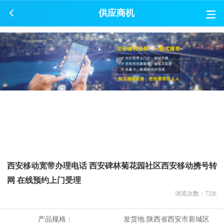
供应商机
西安移动宽带办理电话 西安碑林菊花园社区西安移动携号转
网 在线预约上门受理
浏览次数：
73
次
产品规格：
发货地:
陕西省西安市新城区