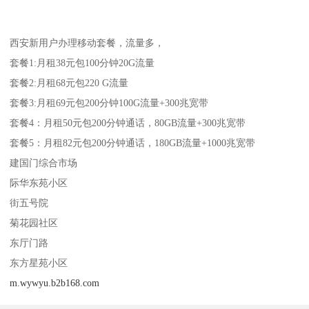
西安新用户办理移动套餐，流量多，
套餐1:月租38元包100分钟20G流量
套餐2:月租68元包220 G流量
套餐3:月租69元包200分钟100G流量+300兆宽带
套餐4：月租50元包200分钟通话，80GB流量+300兆宽带
套餐5：月租82元包200分钟通话，180GB流量+1000兆宽带
建国门综合市场
际华东苑小区
街五号院
菊花园社区
东厅门路
东方星苑小区
m.wywyu.b2b168.com