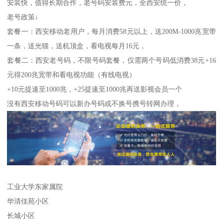
安装快，值得长期合作，老号码安装费元，全西安统一价，
老号政策↓
套餐一：西安移动老用户，每月消费58元以上，送200M-1000兆宽带
一条，送光猫，送机顶盒，看电视每月16元，
套餐二：西安老号码，不限号码套餐，仅需两个号码低消费38元+16
元得200兆宽带和看电视功能（有线电视）
+10元提速至1000兆，+25提速至1000兆再送影视会员一个
没有西安移动号码可以新办号码或不换号携号转网办理，
工业大学东家属院
华清佳苑小区
长城小区