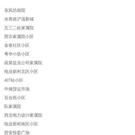
东风坊南院
水香路浐灞新城
五三二处家属院
西京家属院小区
金泰社区小区
粤华小筑小区
蔬菜盐业公司家属院
电业新村北区小区
407站小区
中储货运市场
百合苑小区
队家属院
西北电力设计家属院
电业新村南区小区
西安悦荟广场