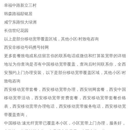
幸福中路新立三村
韩森路福邸铭居
咸宁东路恒大绿洲
长信世纪花园
以上是部分移动宽带覆盖区域，其他小区/村致电咨询
西安非移动号码携号转网
更多套餐致电或私信留言你的联系电话或微信和打算装宽带的详细
地址为你查询是否有中国移动宽带覆盖，查询后时间联系你，全西
安预约上门办理安装，以下是部分移动宽带覆盖区域，其他小区/村
致电咨询
西安移动宽带套餐，西安移动宽带办理，西安转网套餐，西安中国
移动宽带活动，西安移动宽带资费套餐，西安移动宽带套餐价格
表，西安移动宽带办理电话，西安移动宽带服务电话，西安移动宽
带覆盖查询，
中国移动:速光纤宽带已覆盖本小区，小区宽带上门办理，服务好，