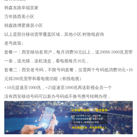
韩森东路幸福宜家
万年路西美小区
韩森路博爱康居小区
以上是部分移动宽带覆盖区域，其他小区/村致电咨询
老号政策↓
套餐一：西安移动老用户，每月消费58元以上，送200M-1000兆宽带
一条，送光猫，送机顶盒，看电视每月16元，
套餐二：西安老号码，不限号码套餐，仅需两个号码低消费38元+16
元得200兆宽带和看电视功能（有线电视）
+10元提速至1000兆，+25提速至1000兆再送影视会员一个
没有西安移动号码可以新办号码或不换号携号转网办理，