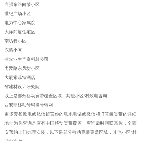
自强东路向荣小区
世纪广场小区
电力中心家属院
大洋商厦住宅区
南坊巷小区
东路小区
省农业生产资料总公司
尚爱路东风坊小区
大厦索菲特酒店
省建材设计研究院
以上是部分移动宽带覆盖区域，其他小区/村致电咨询
西安非移动号码携号转网
更多套餐致电或私信留言你的联系电话或微信和打算装宽带的详细
地址为你查询是否有中国移动宽带覆盖，查询后时间联系你，全西
安预约上门办理安装，以下是部分移动宽带覆盖区域，其他小区/村