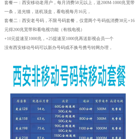
套餐一：西安移动老用户，每月消费58元以上，送200M-1000兆宽带
一条，送光猫，送机顶盒，看电视每月16元，
套餐二：西安老号码，不限号码套餐，仅需两个号码低消费38元+16
元得200兆宽带和看电视功能（有线电视）
+10元提速至1000兆，+25提速至1000兆再送影视会员一个
没有西安移动号码可以新办号码或不换号携号转网办理，