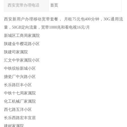
西安宽带办理电话
首页
西安新用户办理移动宽带套餐， 月租75元包400分钟，30G通用流
量，50GB定向流量，宽带1000兆和看电视16元/月
新城区工商局家属院
陕建金牛樱花路小区
陕建司家属院
汇文中学家属院小区
中铁缤纷新城小区
搪瓷厂中兴路小区
长乐路巨丰小区
中铁十七局家属院
化工机械厂家属院
西七路五洋小区
长乐西路宏丰宜居
建材家属院