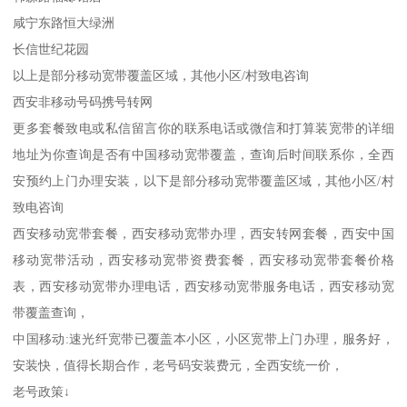
咸宁东路恒大绿洲
长信世纪花园
以上是部分移动宽带覆盖区域，其他小区/村致电咨询
西安非移动号码携号转网
更多套餐致电或私信留言你的联系电话或微信和打算装宽带的详细
地址为你查询是否有中国移动宽带覆盖，查询后时间联系你，全西
安预约上门办理安装，以下是部分移动宽带覆盖区域，其他小区/村
致电咨询
西安移动宽带套餐，西安移动宽带办理，西安转网套餐，西安中国
移动宽带活动，西安移动宽带资费套餐，西安移动宽带套餐价格
表，西安移动宽带办理电话，西安移动宽带服务电话，西安移动宽
带覆盖查询，
中国移动:速光纤宽带已覆盖本小区，小区宽带上门办理，服务好，
安装快，值得长期合作，老号码安装费元，全西安统一价，
老号政策↓