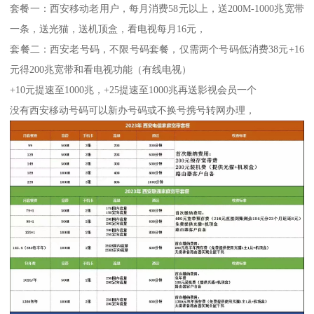
套餐一：西安移动老用户，每月消费58元以上，送200M-1000兆宽带
一条，送光猫，送机顶盒，看电视每月16元，
套餐二：西安老号码，不限号码套餐，仅需两个号码低消费38元+16
元得200兆宽带和看电视功能（有线电视）
+10元提速至1000兆，+25提速至1000兆再送影视会员一个
没有西安移动号码可以新办号码或不换号携号转网办理，