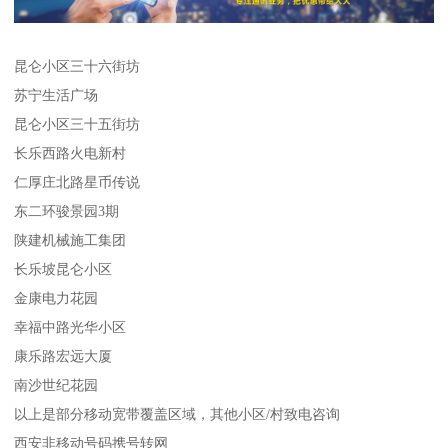
昆仑小区三十六街坊
苏宁生活广场
昆仑小区三十五街坊
长乐西路火电新村
仁厚庄北路星币传说
东二环骏景园3期
陕建机械施工集团
长乐坡昆仑小区
金康电力花园
幸福中路光华小区
康乐路宏远大厦
南沙世纪花园
以上是部分移动宽带覆盖区域，其他小区/村致电咨询
西安非移动号码携号转网