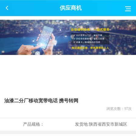
供应商机
油漆二分厂移动宽带电话 携号转网
浏览次数：
97
次
产品规格：
发货地:
陕西省西安市新城区