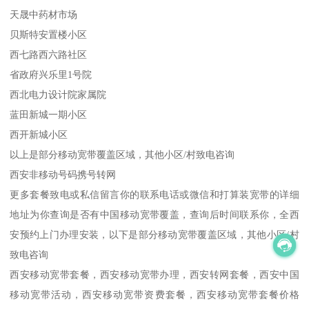
天晟中药材市场
贝斯特安置楼小区
西七路西六路社区
省政府兴乐里1号院
西北电力设计院家属院
蓝田新城一期小区
西开新城小区
以上是部分移动宽带覆盖区域，其他小区/村致电咨询
西安非移动号码携号转网
更多套餐致电或私信留言你的联系电话或微信和打算装宽带的详细
地址为你查询是否有中国移动宽带覆盖，查询后时间联系你，全西
安预约上门办理安装，以下是部分移动宽带覆盖区域，其他小区/村
致电咨询
西安移动宽带套餐，西安移动宽带办理，西安转网套餐，西安中国
移动宽带活动，西安移动宽带资费套餐，西安移动宽带套餐价格