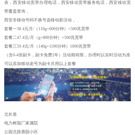
表，西安移动宽带办理电话，西安移动宽带服务电话，西安移动宽
带覆盖查询，
西安非移动号码不换号选移动新活动，
套餐一38.4元月/（110g+600分钟）+500兆宽带
套餐二47.4元/月（g+800分钟）+500兆宽带
套餐三59.4元/月（140g+1100分钟）1000兆宽带
（含0-4张副卡，副卡免费2年）活动期有限，办理时以实时活动为准
可以添加移动老号为副卡共用以上套餐
北长巷
电力树脂厂家属院
公园北路鹿园小区