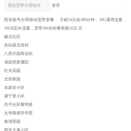
西安宽带办理电话
首页
西安新号办理移动宽带套餐， 月租54元包300分钟，30G通用流量，
50GB定向流量，宽带300兆和看电视16元/月
建北社区
东站路北张村
八府庄园商业街
省政府家属院
红光花园
北张家园
东新街小区
康宁里小区
尚平社区黎明巷
太华路都市邻里
铭湖景园
西安大厦小区